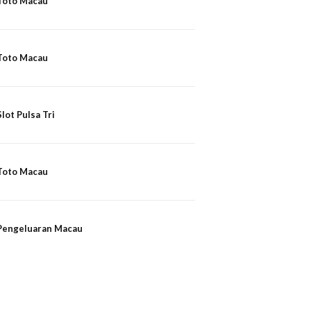
Toto Macau
Toto Macau
Slot Pulsa Tri
Toto Macau
Pengeluaran Macau