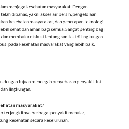
 dalam menjaga kesehatan masyarakat. Dengan
elah dibahas, yakni akses air bersih, pengelolaan
dikan kesehatan masyarakat, dan penerapan teknologi,
lebih sehat dan aman bagi semua. Sangat penting bagi
 dan membuka diskusi tentang sanitasi di lingkungan
ribusi pada kesehatan masyarakat yang lebih baik.
an dengan tujuan mencegah penyebaran penyakit. Ini
 dan lingkungan.
esehatan masyarakat?
ko terjangkitnya berbagai penyakit menular,
kung kesehatan secara keseluruhan.