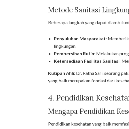
Metode Sanitasi Lingku
Beberapa langkah yang dapat diambil unt
Penyuluhan Masyarakat
: Memberik
lingkungan.
Pembersihan Rutin
: Melakukan prog
Ketersediaan Fasilitas Sanitasi
: Me
Kutipan Ahli
: Dr. Ratna Sari, seorang pa
yang baik merupakan fondasi dari keseha
4. Pendidikan Kesehat
Mengapa Pendidikan Kese
Pendidikan kesehatan yang baik memfasi