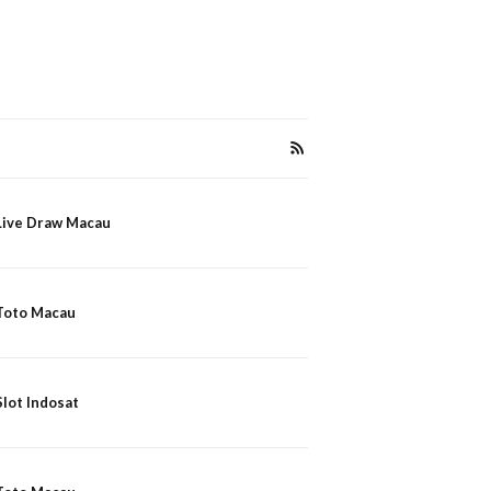
Live Draw Macau
Toto Macau
Slot Indosat