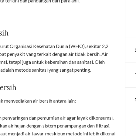
a terkini dan pandangan dari para ahli.
sih
urut Organisasi Kesehatan Dunia (WHO), sekitar 2,2
at penyakit yang terkait dengan air tidak bersih. Air
si, tetapi juga untuk kebersihan dan sanitasi. Oleh
 adalah metode sanitasi yang sangat penting.
ersih
 menyediakan air bersih antara lain:
 penyaringan dan pemurnian air agar layak dikonsumsi.
an air hujan dengan sistem penampungan dan filtrasi.
aut menjadi air tawar, meskipun metode ini lebih dikenal