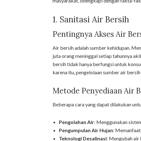
masyarakat, dilengkapi dengan fakta-fakt
1. Sanitasi Air Bersih
Pentingnya Akses Air Ber
Air bersih adalah sumber kehidupan. Men
juta orang meninggal setiap tahunnya akib
bersih tidak hanya berfungsi untuk konsum
karena itu, pengelolaan sumber air bersih
Metode Penyediaan Air B
Beberapa cara yang dapat dilakukan untuk
Pengolahan Air
: Menggunakan sistem
Pengumpulan Air Hujan
: Memanfaatk
Teknologi Desalinasi
: Mengubah air l