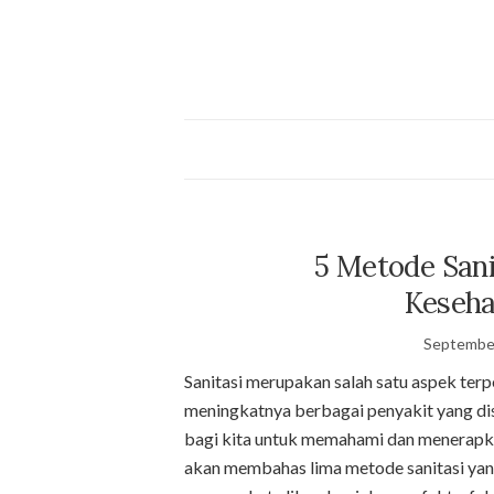
5 Metode Sani
Keseha
September
Sanitasi merupakan salah satu aspek ter
meningkatnya berbagai penyakit yang dis
bagi kita untuk memahami dan menerapkan 
akan membahas lima metode sanitasi yan