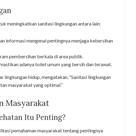
ngan
uk meningkatkan sanitasi lingkungan antara lain:
an informasi mengenai pentingnya menjaga kebersihan
ram pembersihan berkala di area publik.
mastikan adanya toilet umum yang bersih dan terawat.
kar lingkungan hidup, mengatakan, “Sanitasi lingkungan
tan masyarakat yang optimal.”
an Masyarakat
hatan Itu Penting?
litasi pemahaman masyarakat tentang pentingnya