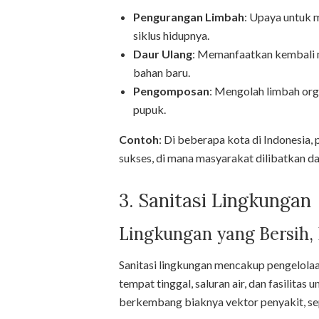
Pengurangan Limbah
: Upaya untuk 
siklus hidupnya.
Daur Ulang
: Memanfaatkan kembali m
bahan baru.
Pengomposan
: Mengolah limbah or
pupuk.
Contoh
: Di beberapa kota di Indonesia,
sukses, di mana masyarakat dilibatkan 
3. Sanitasi Lingkungan
Lingkungan yang Bersih,
Sanitasi lingkungan mencakup pengelolaan
tempat tinggal, saluran air, dan fasilit
berkembang biaknya vektor penyakit, 