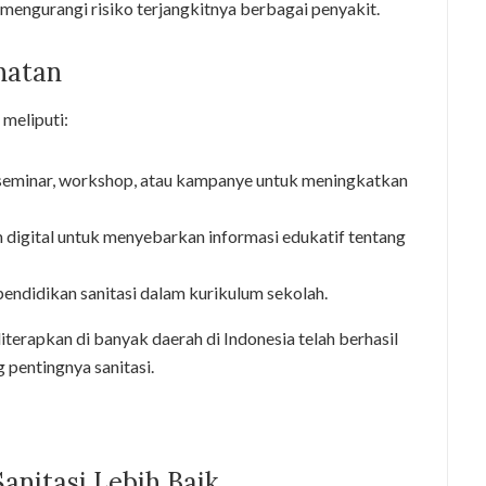
t mengurangi risiko terjangkitnya berbagai penyakit.
hatan
meliputi:
eminar, workshop, atau kampanye untuk meningkatkan
digital untuk menyebarkan informasi edukatif tentang
pendidikan sanitasi dalam kurikulum sekolah.
iterapkan di banyak daerah di Indonesia telah berhasil
pentingnya sanitasi.
anitasi Lebih Baik