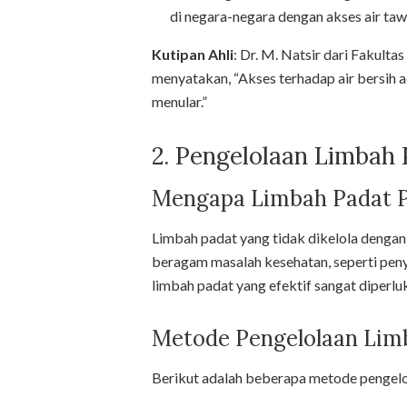
di negara-negara dengan akses air taw
Kutipan Ahli
: Dr. M. Natsir dari Fakult
menyatakan, “Akses terhadap air bersih 
menular.”
2. Pengelolaan Limbah
Mengapa Limbah Padat Pe
Limbah padat yang tidak dikelola deng
beragam masalah kesehatan, seperti penya
limbah padat yang efektif sangat diperl
Metode Pengelolaan Lim
Berikut adalah beberapa metode pengelo