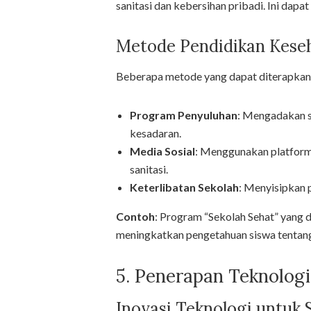
sanitasi dan kebersihan pribadi. Ini dapa
Metode Pendidikan Kese
Beberapa metode yang dapat diterapkan 
Program Penyuluhan
: Mengadakan s
kesadaran.
Media Sosial
: Menggunakan platform 
sanitasi.
Keterlibatan Sekolah
: Menyisipkan 
Contoh
: Program “Sekolah Sehat” yang d
meningkatkan pengetahuan siswa tentang 
5. Penerapan Teknologi
Inovasi Teknologi untuk S