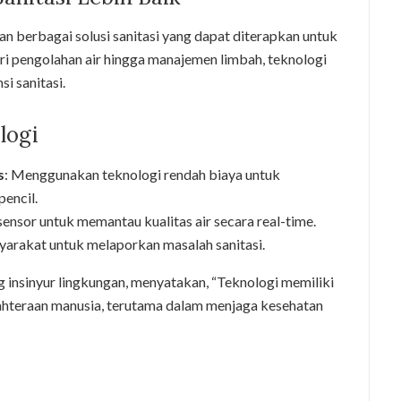
 berbagai solusi sanitasi yang dapat diterapkan untuk
i pengolahan air hingga manajemen limbah, teknologi
i sanitasi.
logi
s
: Menggunakan teknologi rendah biaya untuk
encil.
ensor untuk memantau kualitas air secara real-time.
arakat untuk melaporkan masalah sanitasi.
ng insinyur lingkungan, menyatakan, “Teknologi memiliki
ahteraan manusia, terutama dalam menjaga kesehatan