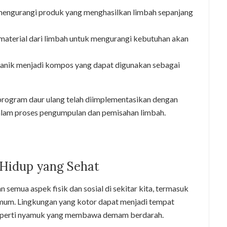
mengurangi produk yang menghasilkan limbah sepanjang
aterial dari limbah untuk mengurangi kebutuhan akan
ganik menjadi kompos yang dapat digunakan sebagai
 program daur ulang telah diimplementasikan dengan
dalam proses pengumpulan dan pemisahan limbah.
 Hidup yang Sehat
 semua aspek fisik dan sosial di sekitar kita, termasuk
as umum. Lingkungan yang kotor dapat menjadi tempat
seperti nyamuk yang membawa demam berdarah.