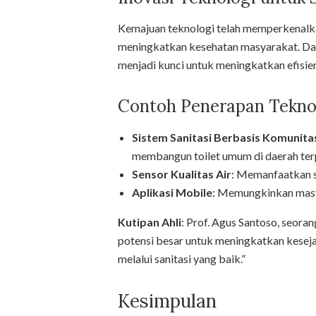
Kemajuan teknologi telah memperkenalkan
meningkatkan kesehatan masyarakat. Dar
menjadi kunci untuk meningkatkan efisiens
Contoh Penerapan Tekno
Sistem Sanitasi Berbasis Komunita
membangun toilet umum di daerah terp
Sensor Kualitas Air
: Memanfaatkan s
Aplikasi Mobile
: Memungkinkan masy
Kutipan Ahli
: Prof. Agus Santoso, seora
potensi besar untuk meningkatkan kesej
melalui sanitasi yang baik.”
Kesimpulan