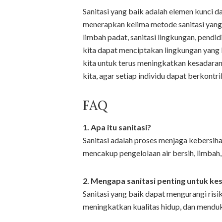
Sanitasi yang baik adalah elemen kunci
menerapkan kelima metode sanitasi yang t
limbah padat, sanitasi lingkungan, pendi
kita dapat menciptakan lingkungan yang 
kita untuk terus meningkatkan kesadaran
kita, agar setiap individu dapat berkont
FAQ
1. Apa itu sanitasi?
Sanitasi adalah proses menjaga kebersih
mencakup pengelolaan air bersih, limbah,
2. Mengapa sanitasi penting untuk k
Sanitasi yang baik dapat mengurangi risi
meningkatkan kualitas hidup, dan mendu