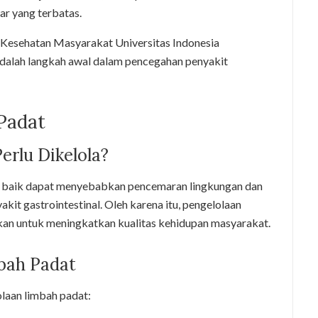
ar yang terbatas.
as Kesehatan Masyarakat Universitas Indonesia
adalah langkah awal dalam pencegahan penyakit
 Padat
rlu Dikelola?
an baik dapat menyebabkan pencemaran lingkungan dan
kit gastrointestinal. Oleh karena itu, pengelolaan
ukan untuk meningkatkan kualitas kehidupan masyarakat.
bah Padat
laan limbah padat: