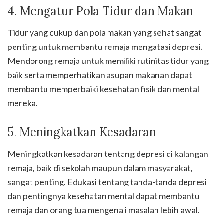
4. Mengatur Pola Tidur dan Makan
Tidur yang cukup dan pola makan yang sehat sangat
penting untuk membantu remaja mengatasi depresi.
Mendorong remaja untuk memiliki rutinitas tidur yang
baik serta memperhatikan asupan makanan dapat
membantu memperbaiki kesehatan fisik dan mental
mereka.
5. Meningkatkan Kesadaran
Meningkatkan kesadaran tentang depresi di kalangan
remaja, baik di sekolah maupun dalam masyarakat,
sangat penting. Edukasi tentang tanda-tanda depresi
dan pentingnya kesehatan mental dapat membantu
remaja dan orang tua mengenali masalah lebih awal.