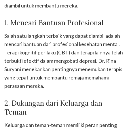
diambil untuk membantu mereka.
1. Mencari Bantuan Profesional
Salah satu langkah terbaik yang dapat diambil adalah
mencari bantuan dari profesional kesehatan mental.
Terapi kognitif perilaku (CBT) dan terapi lainnya telah
terbukti efektif dalam mengobati depresi. Dr. Rina
Suryani menekankan pentingnya menemukan terapis
yang tepat untuk membantu remaja memahami
perasaan mereka.
2. Dukungan dari Keluarga dan
Teman
Keluarga dan teman-teman memiliki peran penting