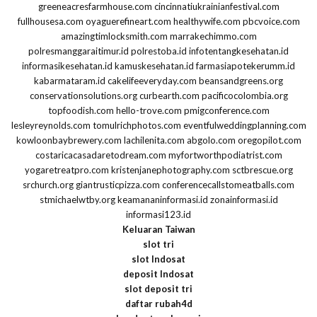
greeneacresfarmhouse.com
cincinnatiukrainianfestival.com
fullhousesa.com
oyaguerefineart.com
healthywife.com
pbcvoice.com
amazingtimlocksmith.com
marrakechimmo.com
polresmanggaraitimur.id
polrestoba.id
infotentangkesehatan.id
informasikesehatan.id
kamuskesehatan.id
farmasiapotekerumm.id
kabarmataram.id
cakelifeeveryday.com
beansandgreens.org
conservationsolutions.org
curbearth.com
pacificocolombia.org
topfoodish.com
hello-trove.com
pmigconference.com
lesleyreynolds.com
tomulrichphotos.com
eventfulweddingplanning.com
kowloonbaybrewery.com
lachilenita.com
abgolo.com
oregopilot.com
costaricacasadaretodream.com
myfortworthpodiatrist.com
yogaretreatpro.com
kristenjanephotography.com
sctbrescue.org
srchurch.org
giantrusticpizza.com
conferencecallstomeatballs.com
stmichaelwtby.org
keamananinformasi.id
zonainformasi.id
informasi123.id
Keluaran Taiwan
slot tri
slot Indosat
deposit Indosat
slot deposit tri
daftar rubah4d