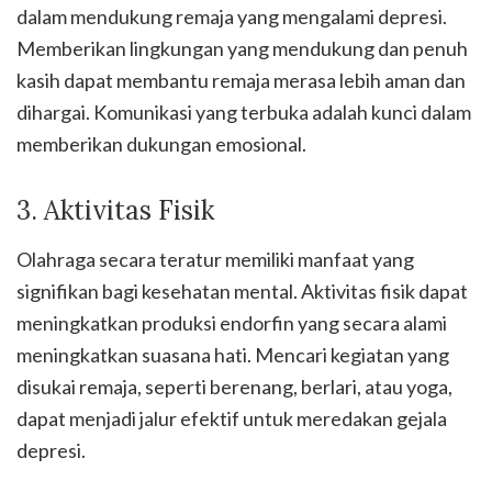
dalam mendukung remaja yang mengalami depresi.
Memberikan lingkungan yang mendukung dan penuh
kasih dapat membantu remaja merasa lebih aman dan
dihargai. Komunikasi yang terbuka adalah kunci dalam
memberikan dukungan emosional.
3. Aktivitas Fisik
Olahraga secara teratur memiliki manfaat yang
signifikan bagi kesehatan mental. Aktivitas fisik dapat
meningkatkan produksi endorfin yang secara alami
meningkatkan suasana hati. Mencari kegiatan yang
disukai remaja, seperti berenang, berlari, atau yoga,
dapat menjadi jalur efektif untuk meredakan gejala
depresi.