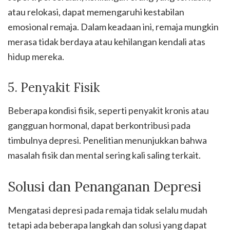
atau relokasi, dapat memengaruhi kestabilan
emosional remaja. Dalam keadaan ini, remaja mungkin
merasa tidak berdaya atau kehilangan kendali atas
hidup mereka.
5. Penyakit Fisik
Beberapa kondisi fisik, seperti penyakit kronis atau
gangguan hormonal, dapat berkontribusi pada
timbulnya depresi. Penelitian menunjukkan bahwa
masalah fisik dan mental sering kali saling terkait.
Solusi dan Penanganan Depresi
Mengatasi depresi pada remaja tidak selalu mudah
tetapi ada beberapa langkah dan solusi yang dapat