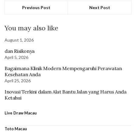
Previous Post
Next Post
You may also like
August 1, 2026
dan Risikonya
April 5, 2026
Bagaimana Klinik Modern Mempengaruhi Perawatan
Kesehatan Anda
April 25, 2026
Inovasi Terkini dalam Alat Bantu Jalan yang Harus Anda
Ketahui
Live Draw Macau
Toto Macau