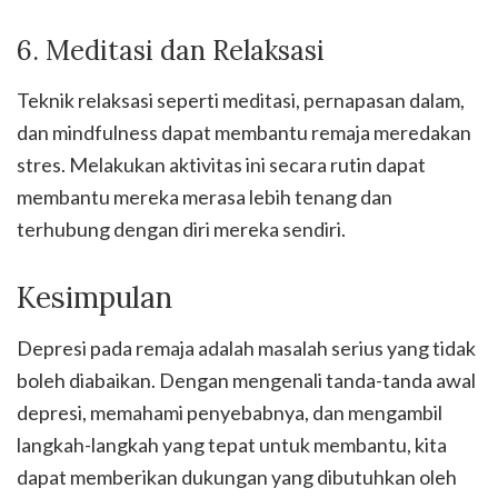
6. Meditasi dan Relaksasi
Teknik relaksasi seperti meditasi, pernapasan dalam,
dan mindfulness dapat membantu remaja meredakan
stres. Melakukan aktivitas ini secara rutin dapat
membantu mereka merasa lebih tenang dan
terhubung dengan diri mereka sendiri.
Kesimpulan
Depresi pada remaja adalah masalah serius yang tidak
boleh diabaikan. Dengan mengenali tanda-tanda awal
depresi, memahami penyebabnya, dan mengambil
langkah-langkah yang tepat untuk membantu, kita
dapat memberikan dukungan yang dibutuhkan oleh