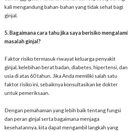
kali mengandung bahan-bahan yang tidak sehat bagi
ginjal.
5. Bagaimana cara tahu jika saya berisiko mengalami
masalah ginjal?
Faktor risiko termasuk riwayat keluarga penyakit
ginjal, kelebihan berat badan, diabetes, hipertensi, dan
usia di atas 60 tahun. Jika Anda memiliki salah satu
faktor risiko ini, sebaiknya konsultasikan ke dokter
untuk pemeriksaan.
Dengan pemahaman yang lebih baik tentang fungsi
dan peran ginjal serta bagaimana menjaga
kesehatannya, kita dapat mengambil langkah yang