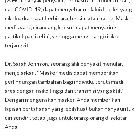
(WHO), banyak penyakit, termasuk flu, tuberkulosis,
dan COVID-19, dapat menyebar melalui droplet yang
dikeluarkan saat berbicara, bersin, atau batuk. Masker
medis yang dirancang khusus dapat menyaring
partikel-partikel ini, sehingga mengurangi risiko
terjangkit.
Dr. Sarah Johnson, seorang ahli penyakit menular,
menjelaskan, “Masker medis dapat memberikan
perlindungan tambahan bagi individu, terutama di
area dengan risiko tinggi dan transmisi yang aktif.”
Dengan mengenakan masker, Anda memberikan
lapisan pertahanan yang lebih kuat bukan hanya untuk
diri sendiri, tetapi juga untuk orang-orang di sekitar
Anda.