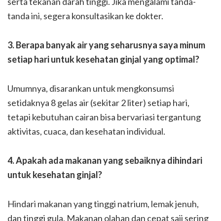
serta tekanan darah tinggi. Jika mengalami tanda-
tanda ini, segera konsultasikan ke dokter.
3. Berapa banyak air yang seharusnya saya minum
setiap hari untuk kesehatan ginjal yang optimal?
Umumnya, disarankan untuk mengkonsumsi
setidaknya 8 gelas air (sekitar 2 liter) setiap hari,
tetapi kebutuhan cairan bisa bervariasi tergantung
aktivitas, cuaca, dan kesehatan individual.
4. Apakah ada makanan yang sebaiknya dihindari
untuk kesehatan ginjal?
Hindari makanan yang tinggi natrium, lemak jenuh,
dan tinggi gula. Makanan olahan dan cepat saji sering