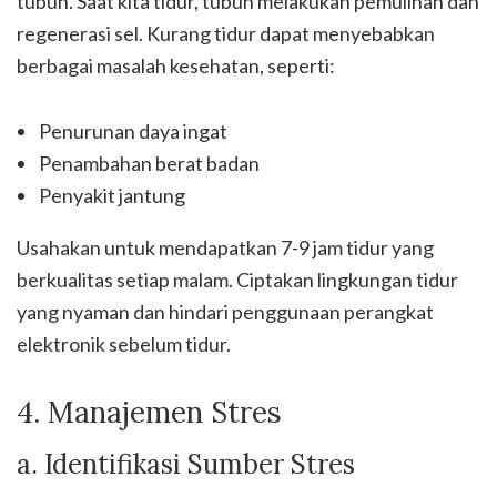
tubuh. Saat kita tidur, tubuh melakukan pemulihan dan
regenerasi sel. Kurang tidur dapat menyebabkan
berbagai masalah kesehatan, seperti:
Penurunan daya ingat
Penambahan berat badan
Penyakit jantung
Usahakan untuk mendapatkan 7-9 jam tidur yang
berkualitas setiap malam. Ciptakan lingkungan tidur
yang nyaman dan hindari penggunaan perangkat
elektronik sebelum tidur.
4. Manajemen Stres
a. Identifikasi Sumber Stres