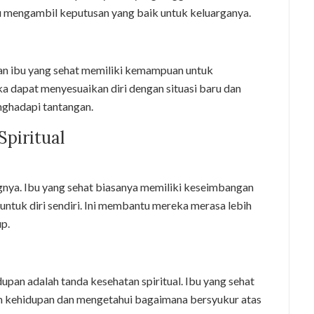
u mengambil keputusan yang baik untuk keluarganya.
 dan ibu yang sehat memiliki kemampuan untuk
 dapat menyesuaikan diri dengan situasi baru dan
nghadapi tantangan.
piritual
ngnya. Ibu yang sehat biasanya memiliki keseimbangan
 untuk diri sendiri. Ini membantu mereka merasa lebih
p.
upan adalah tanda kesehatan spiritual. Ibu yang sehat
m kehidupan dan mengetahui bagaimana bersyukur atas