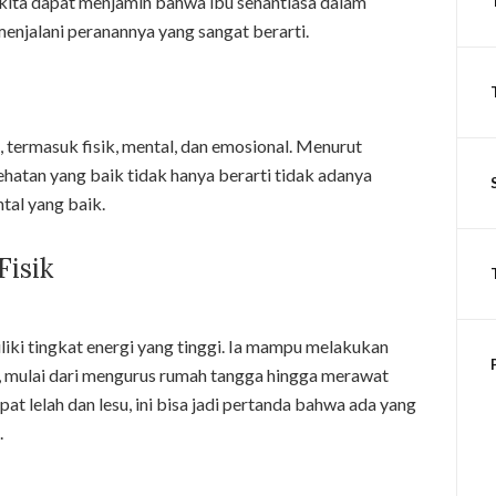
, kita dapat menjamin bahwa ibu senantiasa dalam
menjalani peranannya yang sangat berarti.
termasuk fisik, mental, dan emosional. Menurut
atan yang baik tidak hanya berarti tidak adanya
ntal yang baik.
isik
iki tingkat energi yang tinggi. Ia mampu melakukan
t, mulai dari mengurus rumah tangga hingga merawat
at lelah dan lesu, ini bisa jadi pertanda bahwa ada yang
.