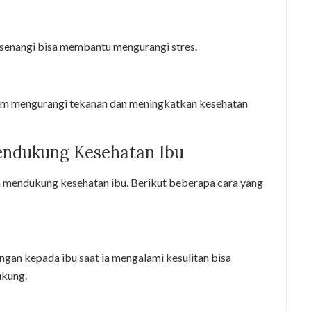
isenangi bisa membantu mengurangi stres.
dalam mengurangi tekanan dan meningkatkan kesehatan
endukung Kesehatan Ibu
m mendukung kesehatan ibu. Berikut beberapa cara yang
n kepada ibu saat ia mengalami kesulitan bisa
ukung.