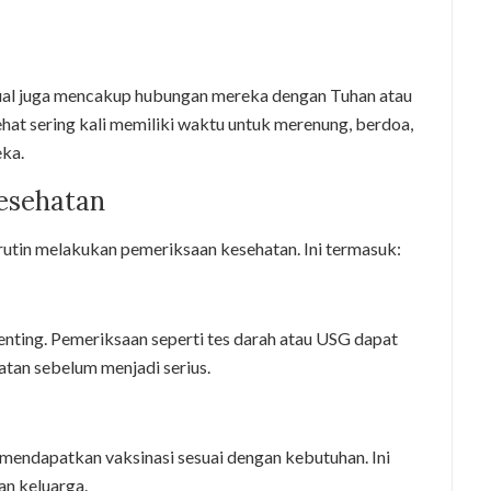
tual juga mencakup hubungan mereka dengan Tuhan atau
ehat sering kali memiliki waktu untuk merenung, berdoa,
ka.
esehatan
 rutin melakukan pemeriksaan kesehatan. Ini termasuk:
enting. Pemeriksaan seperti tes darah atau USG dapat
an sebelum menjadi serius.
 mendapatkan vaksinasi sesuai dengan kebutuhan. Ini
an keluarga.