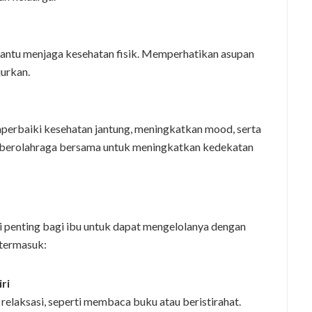
tu menjaga kesehatan fisik. Memperhatikan asupan
jurkan.
emperbaiki kesehatan jantung, meningkatkan mood, serta
 berolahraga bersama untuk meningkatkan kedekatan
pi penting bagi ibu untuk dapat mengelolanya dengan
 termasuk:
ri
 relaksasi, seperti membaca buku atau beristirahat.