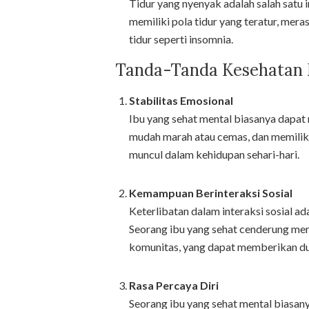
Tidur yang nyenyak adalah salah satu 
memiliki pola tidur yang teratur, mer
tidur seperti insomnia.
Tanda-Tanda Kesehatan 
Stabilitas Emosional
Ibu yang sehat mental biasanya dapat
mudah marah atau cemas, dan memiliki
muncul dalam kehidupan sehari-hari.
Kemampuan Berinteraksi Sosial
Keterlibatan dalam interaksi sosial ad
Seorang ibu yang sehat cenderung mem
komunitas, yang dapat memberikan du
Rasa Percaya Diri
Seorang ibu yang sehat mental biasanya