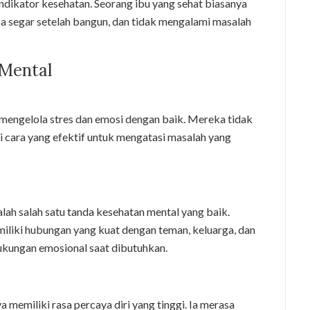
indikator kesehatan. Seorang ibu yang sehat biasanya
asa segar setelah bangun, dan tidak mengalami masalah
Mental
 mengelola stres dan emosi dengan baik. Mereka tidak
 cara yang efektif untuk mengatasi masalah yang
alah salah satu tanda kesehatan mental yang baik.
iliki hubungan yang kuat dengan teman, keluarga, dan
kungan emosional saat dibutuhkan.
 memiliki rasa percaya diri yang tinggi. Ia merasa