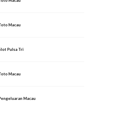
Toto Macau
Toto Macau
Slot Pulsa Tri
Toto Macau
Pengeluaran Macau