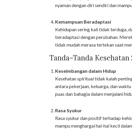
nyaman dengan diri sendiri dan mamp
Kemampuan Beradaptasi
Kehidupan sering kali tidak terduga,
beradaptasi dengan perubahan. Mereka
tidak mudah merasa tertekan saat me
Tanda-Tanda Kesehatan S
Keseimbangan dalam Hidup
Kesehatan spiritual tidak kalah penti
antara pekerjaan, keluarga, dan waktu
puas dan bahagia dalam menjalani hidu
Rasa Syukur
Rasa syukur dan positif terhadap kehid
mampu menghargai hal-hal kecil dala