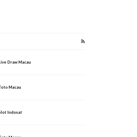
Live Draw Macau
Toto Macau
Slot Indosat