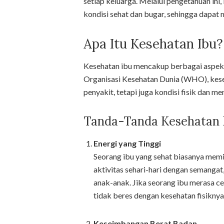
setiap keluarga. Melalui pengetahuan ini
kondisi sehat dan bugar, sehingga dapat 
Apa Itu Kesehatan Ibu?
Kesehatan ibu mencakup berbagai aspek, 
Organisasi Kesehatan Dunia (WHO), keseh
penyakit, tetapi juga kondisi fisik dan me
Tanda-Tanda Kesehatan F
Energi yang Tinggi
Seorang ibu yang sehat biasanya memil
aktivitas sehari-hari dengan semanga
anak-anak. Jika seorang ibu merasa cep
tidak beres dengan kesehatan fisiknya
Keseimbangan Berat Badan