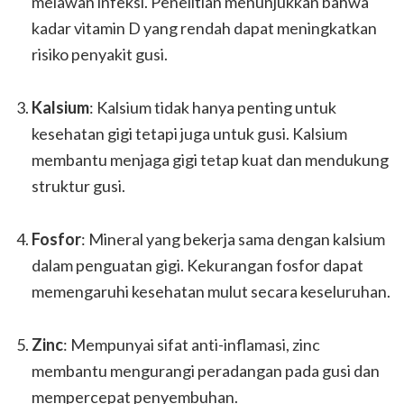
melawan infeksi. Penelitian menunjukkan bahwa
kadar vitamin D yang rendah dapat meningkatkan
risiko penyakit gusi.
Kalsium
: Kalsium tidak hanya penting untuk
kesehatan gigi tetapi juga untuk gusi. Kalsium
membantu menjaga gigi tetap kuat dan mendukung
struktur gusi.
Fosfor
: Mineral yang bekerja sama dengan kalsium
dalam penguatan gigi. Kekurangan fosfor dapat
memengaruhi kesehatan mulut secara keseluruhan.
Zinc
: Mempunyai sifat anti-inflamasi, zinc
membantu mengurangi peradangan pada gusi dan
mempercepat penyembuhan.