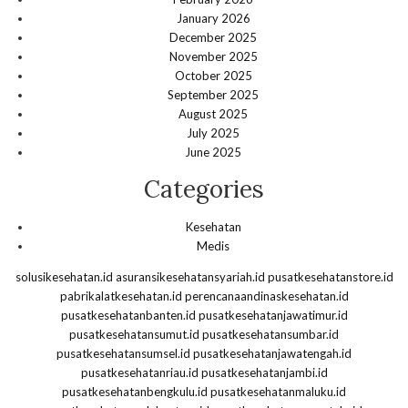
January 2026
December 2025
November 2025
October 2025
September 2025
August 2025
July 2025
June 2025
Categories
Kesehatan
Medis
solusikesehatan.id
asuransikesehatansyariah.id
pusatkesehatanstore.id
pabrikalatkesehatan.id
perencanaandinaskesehatan.id
pusatkesehatanbanten.id
pusatkesehatanjawatimur.id
pusatkesehatansumut.id
pusatkesehatansumbar.id
pusatkesehatansumsel.id
pusatkesehatanjawatengah.id
pusatkesehatanriau.id
pusatkesehatanjambi.id
pusatkesehatanbengkulu.id
pusatkesehatanmaluku.id