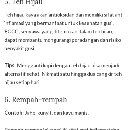
5. Teh Hijau
Teh hijau kaya akan antioksidan dan memiliki sifat anti-
inflamasi yang bermanfaat untuk kesehatan gusi.
EGCG, senyawa yang ditemukan dalam teh hijau,
dapat membantu mengurangi peradangan dan risiko
penyakit gusi.
Tips
: Mengganti kopi dengan teh hijau bisa menjadi
alternatif sehat. Nikmati satu hingga dua cangkir teh
hijau setiap hari.
6. Rempah-rempah
Contoh
: Jahe, kunyit, dan kayu manis.
Rempah-rempah ini memiliki sifat anti-inflamasi dan