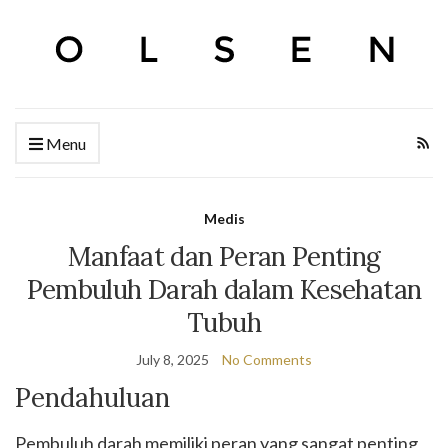
Menu
Medis
Manfaat dan Peran Penting
Pembuluh Darah dalam Kesehatan
Tubuh
July 8, 2025
No Comments
Pendahuluan
Pembuluh darah memiliki peran yang sangat penting