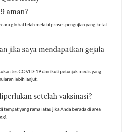
19 aman?
secara global telah melalui proses pengujian yang ketat
kan jika saya mendapatkan gejala
kukan tes COVID-19 dan ikuti petunjuk medis yang
ularan lebih lanjut.
iperlukan setelah vaksinasi?
i tempat yang ramai atau jika Anda berada di area
ggi.