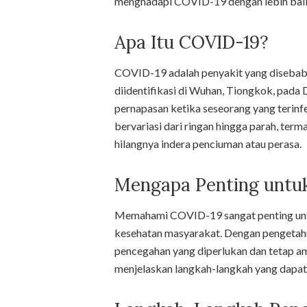
menghadapi COVID-19 dengan lebih bai
Apa Itu COVID-19?
COVID-19 adalah penyakit yang disebabk
diidentifikasi di Wuhan, Tiongkok, pada 
pernapasan ketika seseorang yang terinf
bervariasi dari ringan hingga parah, ter
hilangnya indera penciuman atau perasa.
Mengapa Penting unt
Memahami COVID-19 sangat penting unt
kesehatan masyarakat. Dengan pengetahu
pencegahan yang diperlukan dan tetap am
menjelaskan langkah-langkah yang dapat A