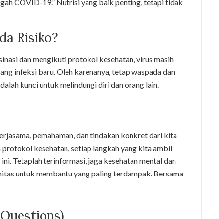
h COVID-19.” Nutrisi yang baik penting, tetapi tidak
da Risiko?
inasi dan mengikuti protokol kesehatan, virus masih
ng infeksi baru. Oleh karenanya, tetap waspada dan
lah kunci untuk melindungi diri dan orang lain.
asama, pemahaman, dan tindakan konkret dari kita
 protokol kesehatan, setiap langkah yang kita ambil
ni. Tetaplah terinformasi, jaga kesehatan mental dan
unitas untuk membantu yang paling terdampak. Bersama
 Questions)