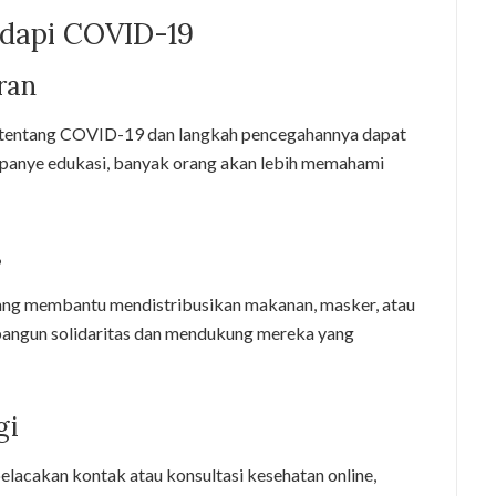
adapi COVID-19
ran
tentang COVID-19 dan langkah pencegahannya dapat
panye edukasi, banyak orang akan lebih memahami
s
ng membantu mendistribusikan makanan, masker, atau
bangun solidaritas dan mendukung mereka yang
gi
pelacakan kontak atau konsultasi kesehatan online,