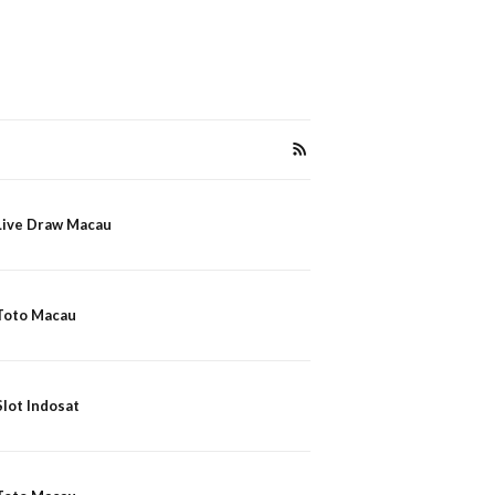
Live Draw Macau
Toto Macau
Slot Indosat