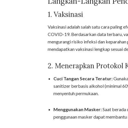
Langkah-Langkah Pen
1. Vaksinasi
Vaksinasi adalah salah satu cara paling ef
COVID-19. Berdasarkan data terbaru, va
mengurangi risiko infeksi dan keparahan 
mendapatkan vaksinasi lengkap sesuai de
2. Menerapkan Protokol 
Cuci Tangan Secara Teratur:
Gunakan
sanitizer berbasis alkohol (minimal 6
menyentuh permukaan.
Menggunakan Masker:
Saat berada d
penggunaan masker dapat membantu 