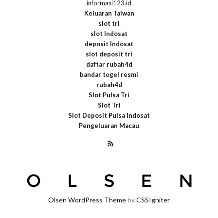
informasi123.id
Keluaran Taiwan
slot tri
slot Indosat
deposit Indosat
slot deposit tri
daftar rubah4d
bandar togel resmi
rubah4d
Slot Pulsa Tri
Slot Tri
Slot Deposit Pulsa Indosat
Pengeluaran Macau
Olsen WordPress Theme
by
CSSIgniter