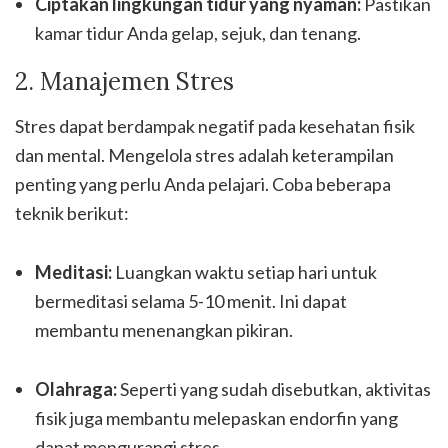
Ciptakan lingkungan tidur yang nyaman:
Pastikan
kamar tidur Anda gelap, sejuk, dan tenang.
2. Manajemen Stres
Stres dapat berdampak negatif pada kesehatan fisik
dan mental. Mengelola stres adalah keterampilan
penting yang perlu Anda pelajari. Coba beberapa
teknik berikut:
Meditasi:
Luangkan waktu setiap hari untuk
bermeditasi selama 5-10 menit. Ini dapat
membantu menenangkan pikiran.
Olahraga:
Seperti yang sudah disebutkan, aktivitas
fisik juga membantu melepaskan endorfin yang
dapat mengurangi stres.