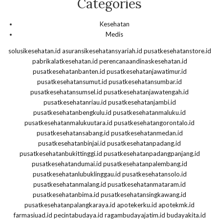
Categories
Kesehatan
Medis
solusikesehatan.id
asuransikesehatansyariah.id
pusatkesehatanstore.id
pabrikalatkesehatan.id
perencanaandinaskesehatan.id
pusatkesehatanbanten.id
pusatkesehatanjawatimur.id
pusatkesehatansumut.id
pusatkesehatansumbar.id
pusatkesehatansumsel.id
pusatkesehatanjawatengah.id
pusatkesehatanriau.id
pusatkesehatanjambi.id
pusatkesehatanbengkulu.id
pusatkesehatanmaluku.id
pusatkesehatanmalukuutara.id
pusatkesehatangorontalo.id
pusatkesehatansabang.id
pusatkesehatanmedan.id
pusatkesehatanbinjai.id
pusatkesehatanpadang.id
pusatkesehatanbukittinggi.id
pusatkesehatanpadangpanjang.id
pusatkesehatandumai.id
pusatkesehatanpalembang.id
pusatkesehatanlubuklinggau.id
pusatkesehatansolo.id
pusatkesehatanmalang.id
pusatkesehatanmataram.id
pusatkesehatanbima.id
pusatkesehatansingkawang.id
pusatkesehatanpalangkaraya.id
apotekerku.id
apotekmk.id
farmasiuad.id
pecintabudaya.id
ragambudayajatim.id
budayakita.id