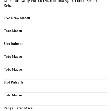
Makanan yang Harus Dikonsumsi Agar Tubuh Selalu
Sehat
Live Draw Macau
Toto Macau
Slot Indosat
Toto Macau
Toto Macau
Slot Pulsa Tri
Toto Macau
Pengeluaran Macau