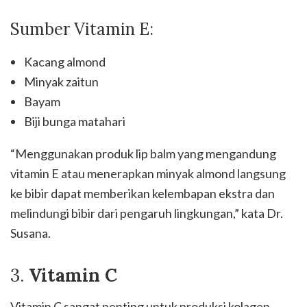
Sumber Vitamin E:
Kacang almond
Minyak zaitun
Bayam
Biji bunga matahari
“Menggunakan produk lip balm yang mengandung
vitamin E atau menerapkan minyak almond langsung
ke bibir dapat memberikan kelembapan ekstra dan
melindungi bibir dari pengaruh lingkungan,” kata Dr.
Susana.
3.
Vitamin C
Vitamin C sangat penting untuk produksi kolagen,