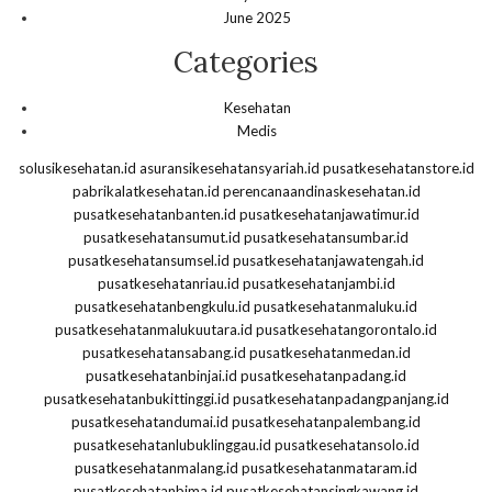
June 2025
Categories
Kesehatan
Medis
solusikesehatan.id
asuransikesehatansyariah.id
pusatkesehatanstore.id
pabrikalatkesehatan.id
perencanaandinaskesehatan.id
pusatkesehatanbanten.id
pusatkesehatanjawatimur.id
pusatkesehatansumut.id
pusatkesehatansumbar.id
pusatkesehatansumsel.id
pusatkesehatanjawatengah.id
pusatkesehatanriau.id
pusatkesehatanjambi.id
pusatkesehatanbengkulu.id
pusatkesehatanmaluku.id
pusatkesehatanmalukuutara.id
pusatkesehatangorontalo.id
pusatkesehatansabang.id
pusatkesehatanmedan.id
pusatkesehatanbinjai.id
pusatkesehatanpadang.id
pusatkesehatanbukittinggi.id
pusatkesehatanpadangpanjang.id
pusatkesehatandumai.id
pusatkesehatanpalembang.id
pusatkesehatanlubuklinggau.id
pusatkesehatansolo.id
pusatkesehatanmalang.id
pusatkesehatanmataram.id
pusatkesehatanbima.id
pusatkesehatansingkawang.id