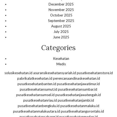
December 2025
November 2025
October 2025
September 2025
August 2025
July 2025
June 2025
Categories
Kesehatan
Medis
solusikesehatan.id
asuransikesehatansyariah.id
pusatkesehatanstore.id
pabrikalatkesehatan.id
perencanaandinaskesehatan.id
pusatkesehatanbanten.id
pusatkesehatanjawatimur.id
pusatkesehatansumut.id
pusatkesehatansumbar.id
pusatkesehatansumsel.id
pusatkesehatanjawatengah.id
pusatkesehatanriau.id
pusatkesehatanjambi.id
pusatkesehatanbengkulu.id
pusatkesehatanmaluku.id
pusatkesehatanmalukuutara.id
pusatkesehatangorontalo.id
pusatkesehatansabang.id
pusatkesehatanmedan.id