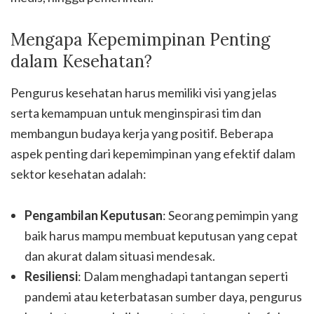
Mengapa Kepemimpinan Penting
dalam Kesehatan?
Pengurus kesehatan harus memiliki visi yang jelas
serta kemampuan untuk menginspirasi tim dan
membangun budaya kerja yang positif. Beberapa
aspek penting dari kepemimpinan yang efektif dalam
sektor kesehatan adalah:
Pengambilan Keputusan
: Seorang pemimpin yang
baik harus mampu membuat keputusan yang cepat
dan akurat dalam situasi mendesak.
Resiliensi
: Dalam menghadapi tantangan seperti
pandemi atau keterbatasan sumber daya, pengurus