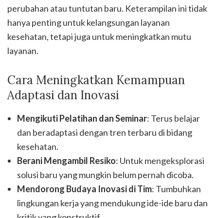
perubahan atau tuntutan baru. Keterampilan ini tidak
hanya penting untuk kelangsungan layanan
kesehatan, tetapi juga untuk meningkatkan mutu
layanan.
Cara Meningkatkan Kemampuan
Adaptasi dan Inovasi
Mengikuti Pelatihan dan Seminar
: Terus belajar
dan beradaptasi dengan tren terbaru di bidang
kesehatan.
Berani Mengambil Resiko
: Untuk mengeksplorasi
solusi baru yang mungkin belum pernah dicoba.
Mendorong Budaya Inovasi di Tim
: Tumbuhkan
lingkungan kerja yang mendukung ide-ide baru dan
kritik yang konstruktif.