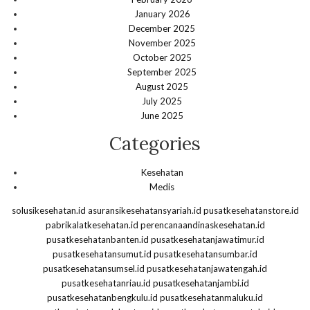
January 2026
December 2025
November 2025
October 2025
September 2025
August 2025
July 2025
June 2025
Categories
Kesehatan
Medis
solusikesehatan.id
asuransikesehatansyariah.id
pusatkesehatanstore.id
pabrikalatkesehatan.id
perencanaandinaskesehatan.id
pusatkesehatanbanten.id
pusatkesehatanjawatimur.id
pusatkesehatansumut.id
pusatkesehatansumbar.id
pusatkesehatansumsel.id
pusatkesehatanjawatengah.id
pusatkesehatanriau.id
pusatkesehatanjambi.id
pusatkesehatanbengkulu.id
pusatkesehatanmaluku.id