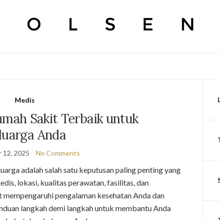
Medis
umah Sakit Terbaik untuk
luarga Anda
 12, 2025
No Comments
uarga adalah salah satu keputusan paling penting yang
is, lokasi, kualitas perawatan, fasilitas, dan
at mempengaruhi pengalaman kesehatan Anda dan
panduan langkah demi langkah untuk membantu Anda