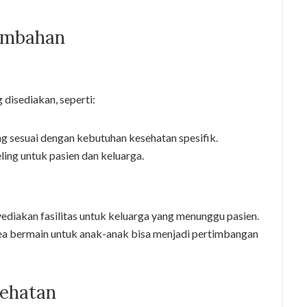
ambahan
disediakan, seperti:
 sesuai dengan kebutuhan kesehatan spesifik.
ing untuk pasien dan keluarga.
ediakan fasilitas untuk keluarga yang menunggu pasien.
rea bermain untuk anak-anak bisa menjadi pertimbangan
sehatan