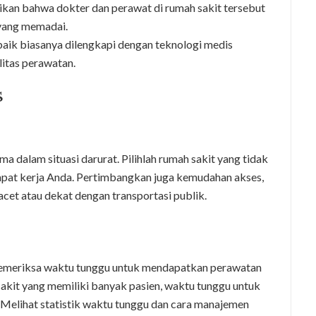
ikan bahwa dokter dan perawat di rumah sakit tersebut
yang memadai.
aik biasanya dilengkapi dengan teknologi medis
itas perawatan.
s
ma dalam situasi darurat. Pilihlah rumah sakit yang tidak
tempat kerja Anda. Pertimbangkan juga kemudahan akses,
acet atau dekat dengan transportasi publik.
 memeriksa waktu tunggu untuk mendapatkan perawatan
sakit yang memiliki banyak pasien, waktu tunggu untuk
Melihat statistik waktu tunggu dan cara manajemen