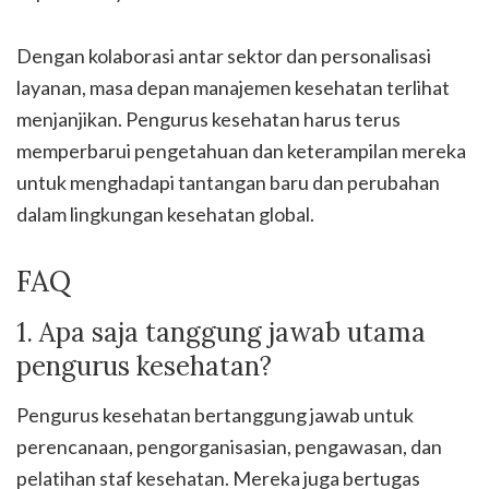
Dengan kolaborasi antar sektor dan personalisasi
layanan, masa depan manajemen kesehatan terlihat
menjanjikan. Pengurus kesehatan harus terus
memperbarui pengetahuan dan keterampilan mereka
untuk menghadapi tantangan baru dan perubahan
dalam lingkungan kesehatan global.
FAQ
1. Apa saja tanggung jawab utama
pengurus kesehatan?
Pengurus kesehatan bertanggung jawab untuk
perencanaan, pengorganisasian, pengawasan, dan
pelatihan staf kesehatan. Mereka juga bertugas