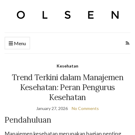
Menu
Kesehatan
Trend Terkini dalam Manajemen
Kesehatan: Peran Pengurus
Kesehatan
January 27, 2026
No Comments
Pendahuluan
Manajemen kesehatan merupakan bagian penting