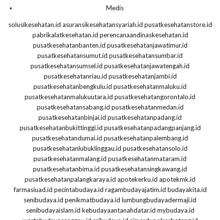
Medis
solusikesehatan.id
asuransikesehatansyariah.id
pusatkesehatanstore.id
pabrikalatkesehatan.id
perencanaandinaskesehatan.id
pusatkesehatanbanten.id
pusatkesehatanjawatimur.id
pusatkesehatansumut.id
pusatkesehatansumbar.id
pusatkesehatansumsel.id
pusatkesehatanjawatengah.id
pusatkesehatanriau.id
pusatkesehatanjambi.id
pusatkesehatanbengkulu.id
pusatkesehatanmaluku.id
pusatkesehatanmalukuutara.id
pusatkesehatangorontalo.id
pusatkesehatansabang.id
pusatkesehatanmedan.id
pusatkesehatanbinjai.id
pusatkesehatanpadang.id
pusatkesehatanbukittinggi.id
pusatkesehatanpadangpanjang.id
pusatkesehatandumai.id
pusatkesehatanpalembang.id
pusatkesehatanlubuklinggau.id
pusatkesehatansolo.id
pusatkesehatanmalang.id
pusatkesehatanmataram.id
pusatkesehatanbima.id
pusatkesehatansingkawang.id
pusatkesehatanpalangkaraya.id
apotekerku.id
apotekmk.id
farmasiuad.id
pecintabudaya.id
ragambudayajatim.id
budayakita.id
senibudaya.id
penikmatbudaya.id
lumbungbudayadermaji.id
senibudayaislam.id
kebudayaantanahdatar.id
mybudaya.id