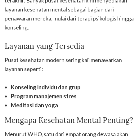
terakhir. Banyak pusat kesehatan kini menyediakan
layanan kesehatan mental sebagai bagian dari
penawaran mereka, mulai dari terapi psikologis hingga
konseling.
Layanan yang Tersedia
Pusat kesehatan modern sering kali menawarkan
layanan seperti:
Konseling individu dan grup
Program manajemen stres
Meditasi dan yoga
Mengapa Kesehatan Mental Penting?
Menurut WHO, satu dari empat orang dewasa akan