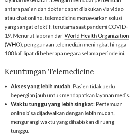
layanan kesehatan. Dengan membuat pertemuan
antara pasien dan dokter dapat dilakukan via video
atau chat online, telemedicine menawarkan solusi
yang sangat efektif, terutama saat pandemi COVID-
19. Menurut laporan dari
World Health Organization
(WHO)
, penggunaan telemedizin meningkat hingga
100 kali lipat di beberapa negara selama periode ini.
Keuntungan Telemedicine
Akses yang lebih mudah
: Pasien tidak perlu
bepergian jauh untuk mendapatkan layanan medis.
Waktu tunggu yang lebih singkat
: Pertemuan
online bisa dijadwalkan dengan lebih mudah,
mengurangi waktu yang dihabiskan di ruang
tunggu.