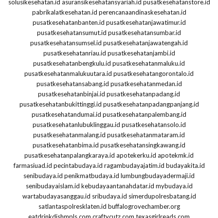
solusikesehatan.id
asuransikesehatansyariah.id
pusatkesehatanstore.id
pabrikalatkesehatan.id
perencanaandinaskesehatan.id
pusatkesehatanbanten.id
pusatkesehatanjawatimur.id
pusatkesehatansumut.id
pusatkesehatansumbar.id
pusatkesehatansumsel.id
pusatkesehatanjawatengah.id
pusatkesehatanriau.id
pusatkesehatanjambi.id
pusatkesehatanbengkulu.id
pusatkesehatanmaluku.id
pusatkesehatanmalukuutara.id
pusatkesehatangorontalo.id
pusatkesehatansabang.id
pusatkesehatanmedan.id
pusatkesehatanbinjai.id
pusatkesehatanpadang.id
pusatkesehatanbukittinggi.id
pusatkesehatanpadangpanjang.id
pusatkesehatandumai.id
pusatkesehatanpalembang.id
pusatkesehatanlubuklinggau.id
pusatkesehatansolo.id
pusatkesehatanmalang.id
pusatkesehatanmataram.id
pusatkesehatanbima.id
pusatkesehatansingkawang.id
pusatkesehatanpalangkaraya.id
apotekerku.id
apotekmk.id
farmasiuad.id
pecintabudaya.id
ragambudayajatim.id
budayakita.id
senibudaya.id
penikmatbudaya.id
lumbungbudayadermaji.id
senibudayaislam.id
kebudayaantanahdatar.id
mybudaya.id
wartabudayasanggau.id
sribudaya.id
simerdupolresbatang.id
satlantaspolresklaten.id
buffalogrovechamber.org
eatdrinkdishmpls.com
craftycutz.com
texasgirlreads.com