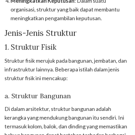
Meningkatkan Keputusan
: Dalam suatu
organisasi, struktur yang baik dapat membantu
meningkatkan pengambilan keputusan.
Jenis-Jenis Struktur
1. Struktur Fisik
Struktur fisik merujuk pada bangunan, jembatan, dan
infrastruktur lainnya. Beberapa istilah dalam jenis
struktur fisik ini mencakup:
a. Struktur Bangunan
Di dalam arsitektur, struktur bangunan adalah
kerangka yang mendukung bangunan itu sendiri. Ini
termasuk kolom, balok, dan dinding yang memastikan