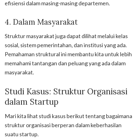
efisiensi dalam masing-masing departemen.
4. Dalam Masyarakat
Struktur masyarakat juga dapat dilihat melalui kelas
sosial, sistem pemerintahan, dan institusi yang ada.
Pemahaman struktural ini membantu kita untuk lebih
memahami tantangan dan peluang yang ada dalam
masyarakat.
Studi Kasus: Struktur Organisasi
dalam Startup
Mari kita lihat studi kasus berikut tentang bagaimana
struktur organisasi berperan dalam keberhasilan
suatu startup.