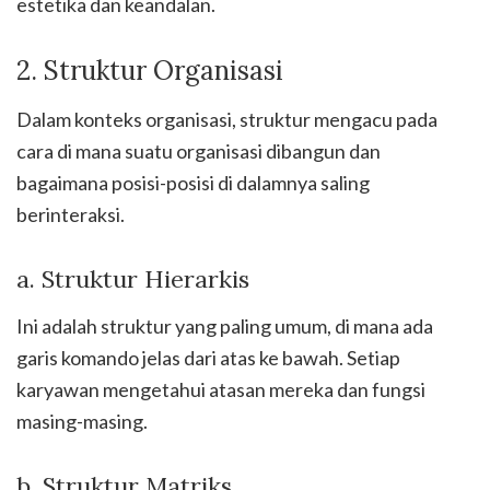
estetika dan keandalan.
2. Struktur Organisasi
Dalam konteks organisasi, struktur mengacu pada
cara di mana suatu organisasi dibangun dan
bagaimana posisi-posisi di dalamnya saling
berinteraksi.
a. Struktur Hierarkis
Ini adalah struktur yang paling umum, di mana ada
garis komando jelas dari atas ke bawah. Setiap
karyawan mengetahui atasan mereka dan fungsi
masing-masing.
b. Struktur Matriks