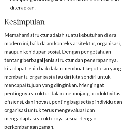
diterapkan.
Kesimpulan
Memahami struktur adalah suatu kebutuhan di era
modern ini, baik dalam konteks arsitektur, organisasi,
maupun kehidupan sosial. Dengan pengetahuan
tentang berbagai jenis struktur dan penerapannya,
kita dapat lebih baik dalam membuat keputusan yang
membantu organisasi atau diri kita sendiri untuk
mencapai tujuan yang diinginkan. Mengingat
pentingnya struktur dalam menunjang produktivitas,
efisiensi, dan inovasi, penting bagi setiap individu dan
organisasi untuk terus mengevaluasi dan
mengadaptasi strukturnya sesuai dengan
perkembangan zaman.