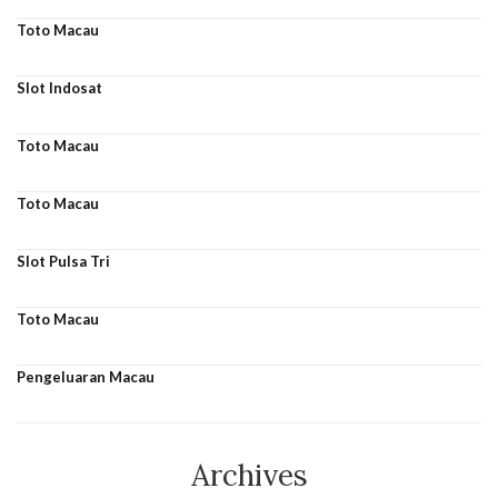
Toto Macau
Slot Indosat
Toto Macau
Toto Macau
Slot Pulsa Tri
Toto Macau
Pengeluaran Macau
Archives