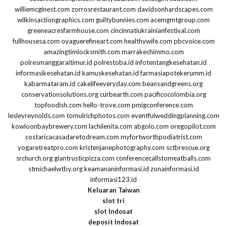
williemcginest.com
zorrosrestaurant.com
davidsonhardscapes.com
wilkinsactiongraphics.com
guiltybunnies.com
acemgmtgroup.com
greeneacresfarmhouse.com
cincinnatiukrainianfestival.com
fullhousesa.com
oyaguerefineart.com
healthywife.com
pbcvoice.com
amazingtimlocksmith.com
marrakechimmo.com
polresmanggaraitimur.id
polrestoba.id
infotentangkesehatan.id
informasikesehatan.id
kamuskesehatan.id
farmasiapotekerumm.id
kabarmataram.id
cakelifeeveryday.com
beansandgreens.org
conservationsolutions.org
curbearth.com
pacificocolombia.org
topfoodish.com
hello-trove.com
pmigconference.com
lesleyreynolds.com
tomulrichphotos.com
eventfulweddingplanning.com
kowloonbaybrewery.com
lachilenita.com
abgolo.com
oregopilot.com
costaricacasadaretodream.com
myfortworthpodiatrist.com
yogaretreatpro.com
kristenjanephotography.com
sctbrescue.org
srchurch.org
giantrusticpizza.com
conferencecallstomeatballs.com
stmichaelwtby.org
keamananinformasi.id
zonainformasi.id
informasi123.id
Keluaran Taiwan
slot tri
slot Indosat
deposit Indosat