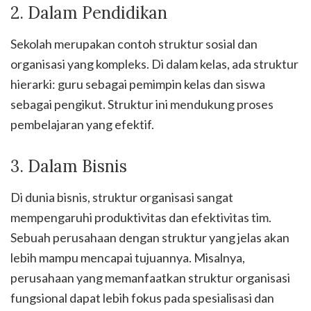
2. Dalam Pendidikan
Sekolah merupakan contoh struktur sosial dan
organisasi yang kompleks. Di dalam kelas, ada struktur
hierarki: guru sebagai pemimpin kelas dan siswa
sebagai pengikut. Struktur ini mendukung proses
pembelajaran yang efektif.
3. Dalam Bisnis
Di dunia bisnis, struktur organisasi sangat
mempengaruhi produktivitas dan efektivitas tim.
Sebuah perusahaan dengan struktur yang jelas akan
lebih mampu mencapai tujuannya. Misalnya,
perusahaan yang memanfaatkan struktur organisasi
fungsional dapat lebih fokus pada spesialisasi dan