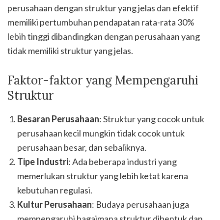
perusahaan dengan struktur yang jelas dan efektif
memiliki pertumbuhan pendapatan rata-rata 30%
lebih tinggi dibandingkan dengan perusahaan yang
tidak memiliki struktur yang jelas.
Faktor-faktor yang Mempengaruhi
Struktur
Besaran Perusahaan
: Struktur yang cocok untuk
perusahaan kecil mungkin tidak cocok untuk
perusahaan besar, dan sebaliknya.
Tipe Industri
: Ada beberapa industri yang
memerlukan struktur yang lebih ketat karena
kebutuhan regulasi.
Kultur Perusahaan
: Budaya perusahaan juga
mempengaruhi bagaimana struktur dibentuk dan