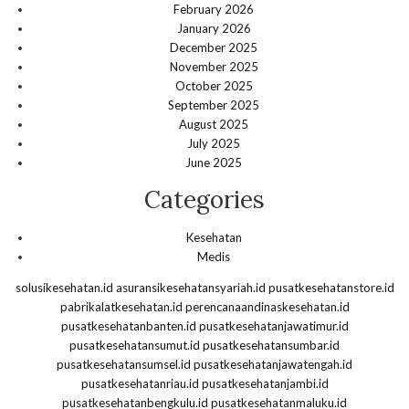
February 2026
January 2026
December 2025
November 2025
October 2025
September 2025
August 2025
July 2025
June 2025
Categories
Kesehatan
Medis
solusikesehatan.id
asuransikesehatansyariah.id
pusatkesehatanstore.id
pabrikalatkesehatan.id
perencanaandinaskesehatan.id
pusatkesehatanbanten.id
pusatkesehatanjawatimur.id
pusatkesehatansumut.id
pusatkesehatansumbar.id
pusatkesehatansumsel.id
pusatkesehatanjawatengah.id
pusatkesehatanriau.id
pusatkesehatanjambi.id
pusatkesehatanbengkulu.id
pusatkesehatanmaluku.id