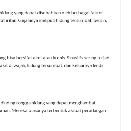
hidung yang dapat disebabkan oleh berbagai faktor
 zat iritan. Gejalanya meliputi hidung tersumbat, bersin,
g bisa bersifat akut atau kronis. Sinusitis sering terjadi
sakit di wajah, hidung tersumbat, dan keluarnya lendir
di dinding rongga hidung yang dapat menghambat
uman. Mereka biasanya terbentuk akibat peradangan