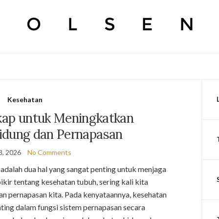
Kesehatan
ap untuk Meningkatkan
idung dan Pernapasan
3, 2026
No Comments
adalah dua hal yang sangat penting untuk menjaga
ikir tentang kesehatan tubuh, sering kali kita
an pernapasan kita. Pada kenyataannya, kesehatan
ting dalam fungsi sistem pernapasan secara