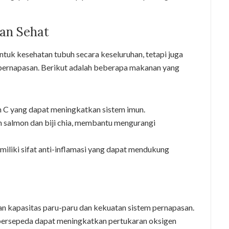
an Sehat
tuk kesehatan tubuh secara keseluruhan, tetapi juga
pernapasan. Berikut adalah beberapa makanan yang
n C yang dapat meningkatkan sistem imun.
an salmon dan biji chia, membantu mengurangi
emiliki sifat anti-inflamasi yang dapat mendukung
 kapasitas paru-paru dan kekuatan sistem pernapasan.
tau bersepeda dapat meningkatkan pertukaran oksigen