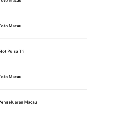
Toto Macau
Toto Macau
Slot Pulsa Tri
Toto Macau
Pengeluaran Macau