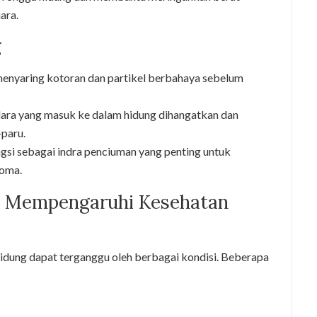
ara.
g
menyaring kotoran dan partikel berbahaya sebelum
dara yang masuk ke dalam hidung dihangatkan dan
paru.
ngsi sebagai indra penciuman yang penting untuk
roma.
 Mempengaruhi Kesehatan
idung dapat terganggu oleh berbagai kondisi. Beberapa