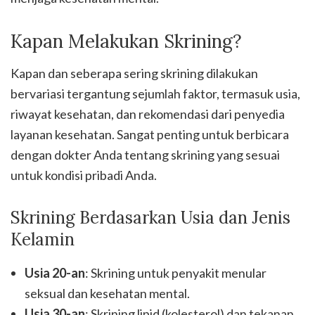
Kapan Melakukan Skrining?
Kapan dan seberapa sering skrining dilakukan
bervariasi tergantung sejumlah faktor, termasuk usia,
riwayat kesehatan, dan rekomendasi dari penyedia
layanan kesehatan. Sangat penting untuk berbicara
dengan dokter Anda tentang skrining yang sesuai
untuk kondisi pribadi Anda.
Skrining Berdasarkan Usia dan Jenis
Kelamin
Usia 20-an
: Skrining untuk penyakit menular
seksual dan kesehatan mental.
Usia 30-an
: Skrining lipid (kolesterol) dan tekanan