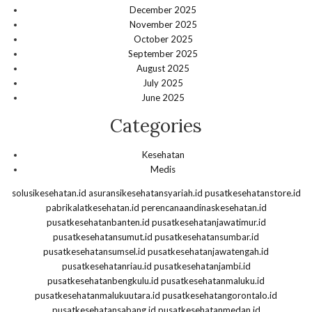
December 2025
November 2025
October 2025
September 2025
August 2025
July 2025
June 2025
Categories
Kesehatan
Medis
solusikesehatan.id
asuransikesehatansyariah.id
pusatkesehatanstore.id
pabrikalatkesehatan.id
perencanaandinaskesehatan.id
pusatkesehatanbanten.id
pusatkesehatanjawatimur.id
pusatkesehatansumut.id
pusatkesehatansumbar.id
pusatkesehatansumsel.id
pusatkesehatanjawatengah.id
pusatkesehatanriau.id
pusatkesehatanjambi.id
pusatkesehatanbengkulu.id
pusatkesehatanmaluku.id
pusatkesehatanmalukuutara.id
pusatkesehatangorontalo.id
pusatkesehatansabang.id
pusatkesehatanmedan.id