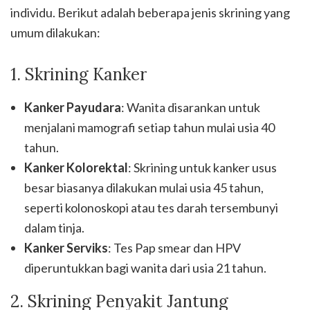
individu. Berikut adalah beberapa jenis skrining yang
umum dilakukan:
1. Skrining Kanker
Kanker Payudara
: Wanita disarankan untuk
menjalani mamografi setiap tahun mulai usia 40
tahun.
Kanker Kolorektal
: Skrining untuk kanker usus
besar biasanya dilakukan mulai usia 45 tahun,
seperti kolonoskopi atau tes darah tersembunyi
dalam tinja.
Kanker Serviks
: Tes Pap smear dan HPV
diperuntukkan bagi wanita dari usia 21 tahun.
2. Skrining Penyakit Jantung