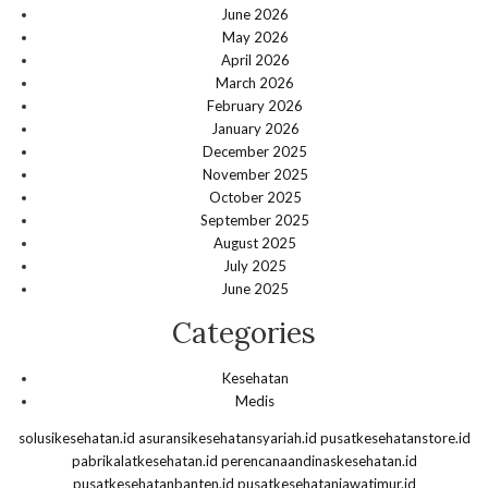
June 2026
May 2026
April 2026
March 2026
February 2026
January 2026
December 2025
November 2025
October 2025
September 2025
August 2025
July 2025
June 2025
Categories
Kesehatan
Medis
solusikesehatan.id
asuransikesehatansyariah.id
pusatkesehatanstore.id
pabrikalatkesehatan.id
perencanaandinaskesehatan.id
pusatkesehatanbanten.id
pusatkesehatanjawatimur.id