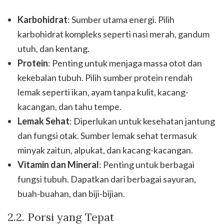
Karbohidrat
: Sumber utama energi. Pilih
karbohidrat kompleks seperti nasi merah, gandum
utuh, dan kentang.
Protein
: Penting untuk menjaga massa otot dan
kekebalan tubuh. Pilih sumber protein rendah
lemak seperti ikan, ayam tanpa kulit, kacang-
kacangan, dan tahu tempe.
Lemak Sehat
: Diperlukan untuk kesehatan jantung
dan fungsi otak. Sumber lemak sehat termasuk
minyak zaitun, alpukat, dan kacang-kacangan.
Vitamin dan Mineral
: Penting untuk berbagai
fungsi tubuh. Dapatkan dari berbagai sayuran,
buah-buahan, dan biji-bijian.
2.2. Porsi yang Tepat