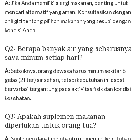
A:
Jika Anda memiliki alergi makanan, penting untuk
mencari alternatif yang aman. Konsultasikan dengan
ahli gizi tentang pilihan makanan yang sesuai dengan
kondisi Anda.
Q2: Berapa banyak air yang seharusnya
saya minum setiap hari?
A:
Sebaiknya, orang dewasa harus minum sekitar 8
gelas (2 liter) air sehari, tetapi kebutuhan ini dapat
bervariasi tergantung pada aktivitas fisik dan kondisi
kesehatan.
Q3: Apakah suplemen makanan
diperlukan untuk orang tua?
A:
Suplemen dapat membantu memenuhi kebutuhan