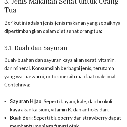
3. Jenis Makanan Sehat untuk Orang
Tua
Berikut ini adalah jenis-jenis makanan yang sebaiknya
dipertimbangkan dalam diet sehat orang tua:
3.1. Buah dan Sayuran
Buah-buahan dan sayuran kaya akan serat, vitamin,
dan mineral. Konsumsilah berbagai jenis, terutama
yang warna-warni, untuk meraih manfaat maksimal.
Contohnya:
Sayuran Hijau
: Seperti bayam, kale, dan brokoli
kaya akan kalsium, vitamin K, dan antioksidan.
Buah Beri
: Seperti blueberry dan strawberry dapat
membantu menjaga fungsi otak.