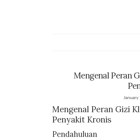
Mengenal Peran Gi
Pen
January 
Mengenal Peran Gizi K
Penyakit Kronis
Pendahuluan