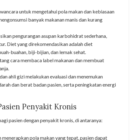
wawancara untuk mengetahui pola makan dan kebiasaan
 mengonsumsi banyak makanan manis dan kurang
asikan pengurangan asupan karbohidrat sederhana,
atur. Diet yang direkomendasikan adalah diet
uah-buahan, biji-bijian, dan lemak sehat.
tentang cara membaca label makanan dan membuat
anja.
r dan ahli gizi melakukan evaluasi dan menemukan
darah dan berat badan pasien, serta peningkatan energi
Pasien Penyakit Kronis
gi pasien dengan penyakit kronis, di antaranya:
n menerapkan pola makan yang tepat, pasien dapat