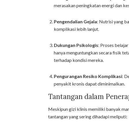
merasakan peningkatan energi dan ke
Pengendalian Gejala
: Nutrisi yang 
komplikasi lebih lanjut.
Dukungan Psikologis
: Proses belaja
hanya menguntungkan secara fisik tet
terhadap kondisi mereka.
Pengurangan Resiko Komplikasi
: D
penyakit kronis dapat diminimalkan.
Tantangan dalam Penerap
Meskipun gizi klinis memiliki banyak ma
tantangan yang sering dihadapi meliputi: