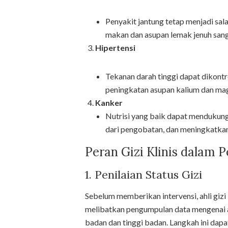
Penyakit jantung tetap menjadi sa
makan dan asupan lemak jenuh sanga
Hipertensi
Tekanan darah tinggi dapat dikontr
peningkatan asupan kalium dan ma
Kanker
Nutrisi yang baik dapat mendukun
dari pengobatan, dan meningkatkan
Peran Gizi Klinis dalam 
1. Penilaian Status Gizi
Sebelum memberikan intervensi, ahli gizi k
melibatkan pengumpulan data mengenai a
badan dan tinggi badan. Langkah ini dap