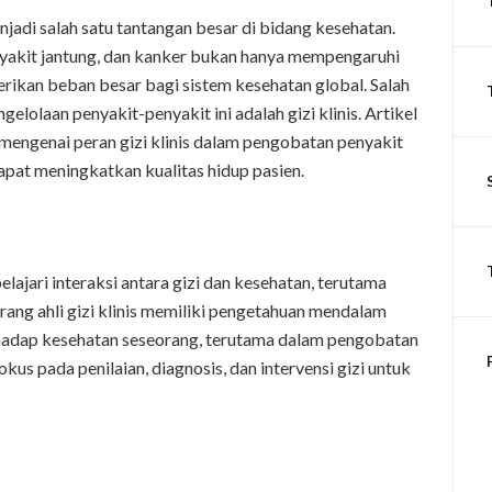
njadi salah satu tantangan besar di bidang kesehatan.
enyakit jantung, dan kanker bukan hanya mempengaruhi
berikan beban besar bagi sistem kesehatan global. Salah
elolaan penyakit-penyakit ini adalah gizi klinis. Artikel
engenai peran gizi klinis dalam pengobatan penyakit
apat meningkatkan kualitas hidup pasien.
lajari interaksi antara gizi dan kesehatan, terutama
ang ahli gizi klinis memiliki pengetahuan mendalam
rhadap kesehatan seseorang, terutama dalam pengobatan
us pada penilaian, diagnosis, dan intervensi gizi untuk