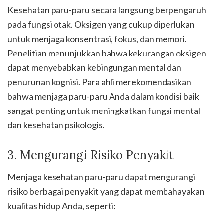
Kesehatan paru-paru secara langsung berpengaruh
pada fungsi otak. Oksigen yang cukup diperlukan
untuk menjaga konsentrasi, fokus, dan memori.
Penelitian menunjukkan bahwa kekurangan oksigen
dapat menyebabkan kebingungan mental dan
penurunan kognisi. Para ahli merekomendasikan
bahwa menjaga paru-paru Anda dalam kondisi baik
sangat penting untuk meningkatkan fungsi mental
dan kesehatan psikologis.
3. Mengurangi Risiko Penyakit
Menjaga kesehatan paru-paru dapat mengurangi
risiko berbagai penyakit yang dapat membahayakan
kualitas hidup Anda, seperti: