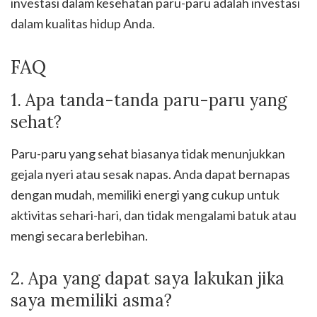
investasi dalam kesehatan paru-paru adalah investasi
dalam kualitas hidup Anda.
FAQ
1. Apa tanda-tanda paru-paru yang
sehat?
Paru-paru yang sehat biasanya tidak menunjukkan
gejala nyeri atau sesak napas. Anda dapat bernapas
dengan mudah, memiliki energi yang cukup untuk
aktivitas sehari-hari, dan tidak mengalami batuk atau
mengi secara berlebihan.
2. Apa yang dapat saya lakukan jika
saya memiliki asma?