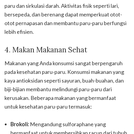
paru dan sirkulasi darah. Aktivitas fisik seperti lari,
bersepeda, dan berenang dapat memperkuat otot-
otot pernapasan dan membantu paru-paru berfungsi
lebih efisien.
4. Makan Makanan Sehat
Makanan yang Anda konsumsi sangat berpengaruh
pada kesehatan paru-paru. Konsumsi makanan yang
kaya antioksidan seperti sayuran, buah-buahan, dan
biji-bijian membantu melindungi paru-paru dari
kerusakan. Beberapa makanan yang bermanfaat
untuk kesehatan paru-paru termasuk:
Brokoli:
Mengandung sulforaphane yang
bermanfaat untuk membersihkan racun dari tubuh.