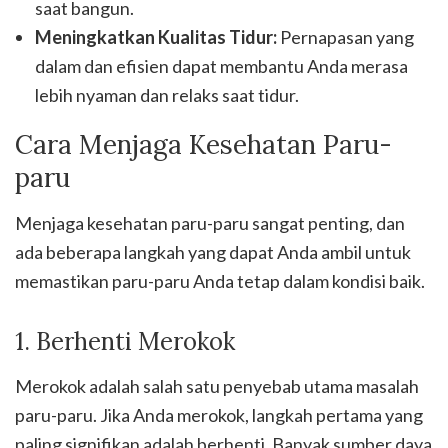
saat bangun.
Meningkatkan Kualitas Tidur:
Pernapasan yang
dalam dan efisien dapat membantu Anda merasa
lebih nyaman dan relaks saat tidur.
Cara Menjaga Kesehatan Paru-
paru
Menjaga kesehatan paru-paru sangat penting, dan
ada beberapa langkah yang dapat Anda ambil untuk
memastikan paru-paru Anda tetap dalam kondisi baik.
1. Berhenti Merokok
Merokok adalah salah satu penyebab utama masalah
paru-paru. Jika Anda merokok, langkah pertama yang
paling signifikan adalah berhenti. Banyak sumber daya