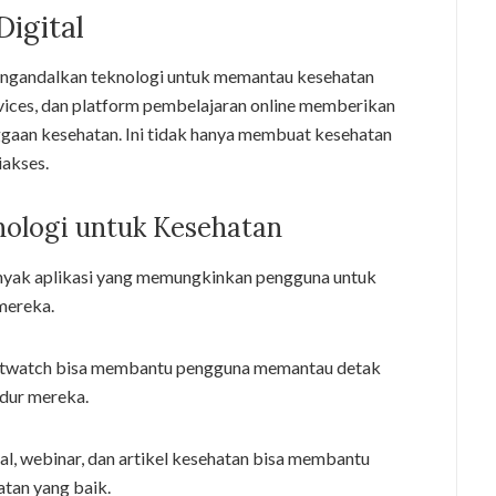
Digital
g mengandalkan teknologi untuk memantau kesehatan
vices, dan platform pembelajaran online memberikan
aan kesehatan. Ini tidak hanya membuat kesehatan
iakses.
ologi untuk Kesehatan
nyak aplikasi yang memungkinkan pengguna untuk
mereka.
martwatch bisa membantu pengguna memantau detak
idur mereka.
ial, webinar, dan artikel kesehatan bisa membantu
atan yang baik.