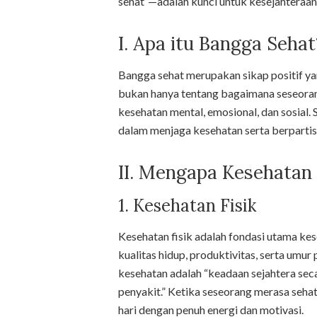
sehat”—adalah kunci untuk kesejahteraan 
I. Apa itu Bangga Sehat
Bangga sehat merupakan sikap positif yan
bukan hanya tentang bagaimana seseorang
kesehatan mental, emosional, dan sosial. 
dalam menjaga kesehatan serta berpartis
II. Mengapa Kesehatan
1. Kesehatan Fisik
Kesehatan fisik adalah fondasi utama ke
kualitas hidup, produktivitas, serta um
kesehatan adalah “keadaan sejahtera secar
penyakit.” Ketika seseorang merasa sehat,
hari dengan penuh energi dan motivasi.