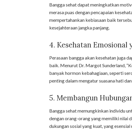
Bangga sehat dapat meningkatkan motivas
merasa puas dengan pencapaian kesehata
mempertahankan kebiasaan baik tersebut
kesejahteraan jangka panjang.
4. Kesehatan Emosional 
Perasaan bangga akan kesehatan juga da
baik. Menurut Dr. Margot Sunderland, “K
banyak hormon kebahagiaan, seperti ser
penting dalam mengatur suasana hati dan
5. Membangun Hubungan
Bangga sehat memungkinkan individu unt
dengan orang-orang yang memiliki nilai 
dukungan sosial yang kuat, yang esensial