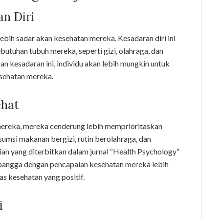
n Diri
ebih sadar akan kesehatan mereka. Kesadaran diri ini
tuhan tubuh mereka, seperti gizi, olahraga, dan
n kesadaran ini, individu akan lebih mungkin untuk
sehatan mereka.
ehat
ereka, mereka cenderung lebih memprioritaskan
umsi makanan bergizi, rutin berolahraga, dan
ian yang diterbitkan dalam jurnal “Health Psychology”
angga dengan pencapaian kesehatan mereka lebih
s kesehatan yang positif.
i