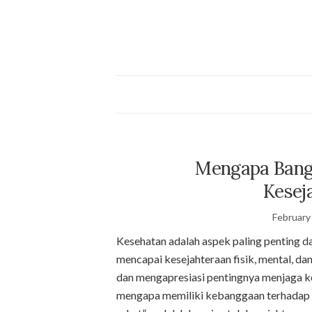
Mengapa Bangg
Kesej
February
Kesehatan adalah aspek paling penting da
mencapai kesejahteraan fisik, mental, da
dan mengapresiasi pentingnya menjaga ke
mengapa memiliki kebanggaan terhadap 