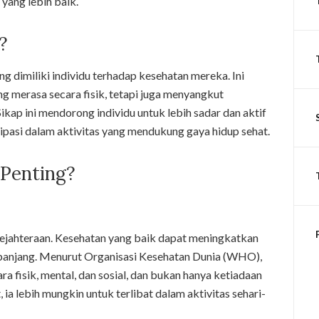
yang lebih baik.
?
g dimiliki individu terhadap kesehatan mereka. Ini
 merasa secara fisik, tetapi juga menyangkut
Sikap ini mendorong individu untuk lebih sadar dan aktif
ipasi dalam aktivitas yang mendukung gaya hidup sehat.
 Penting?
sejahteraan. Kesehatan yang baik dapat meningkatkan
ur panjang. Menurut Organisasi Kesehatan Dunia (WHO),
a fisik, mental, dan sosial, dan bukan hanya ketiadaan
 ia lebih mungkin untuk terlibat dalam aktivitas sehari-