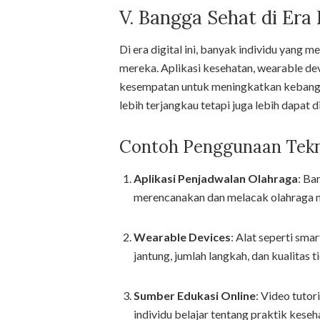
V. Bangga Sehat di Era 
Di era digital ini, banyak individu yan
mereka. Aplikasi kesehatan, wearable de
kesempatan untuk meningkatkan kebangg
lebih terjangkau tetapi juga lebih dapat d
Contoh Penggunaan Tekn
Aplikasi Penjadwalan Olahraga
: Ba
merencanakan dan melacak olahraga 
Wearable Devices
: Alat seperti s
jantung, jumlah langkah, dan kualitas t
Sumber Edukasi Online
: Video tutor
individu belajar tentang praktik keseh