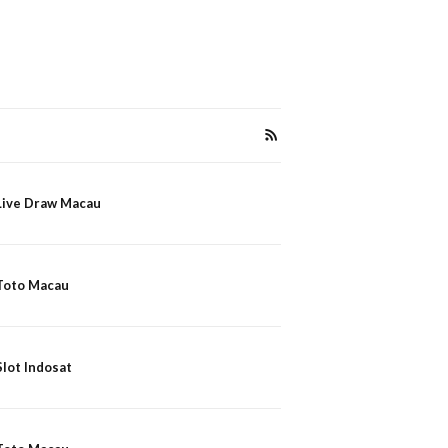
Live Draw Macau
Toto Macau
Slot Indosat