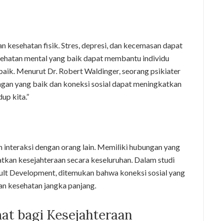
 kesehatan fisik. Stres, depresi, dan kecemasan dapat
ehatan mental yang baik dapat membantu individu
baik. Menurut Dr. Robert Waldinger, seorang psikiater
ungan yang baik dan koneksi sosial dapat meningkatkan
up kita.”
interaksi dengan orang lain. Memiliki hubungan yang
tkan kesejahteraan secara keseluruhan. Dalam studi
dult Development, ditemukan bahwa koneksi sosial yang
n kesehatan jangka panjang.
hat bagi Kesejahteraan