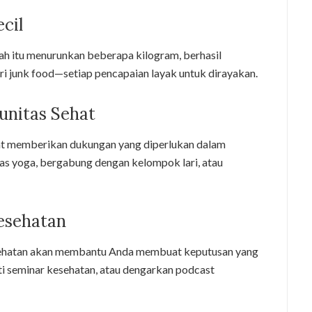
cil
ah itu menurunkan beberapa kilogram, berhasil
ri junk food—setiap pencapaian layak untuk dirayakan.
unitas Sehat
t memberikan dukungan yang diperlukan dalam
las yoga, bergabung dengan kelompok lari, atau
Kesehatan
ehatan akan membantu Anda membuat keputusan yang
uti seminar kesehatan, atau dengarkan podcast