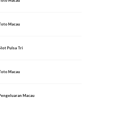
Toto Macau
Toto Macau
Slot Pulsa Tri
Toto Macau
Pengeluaran Macau