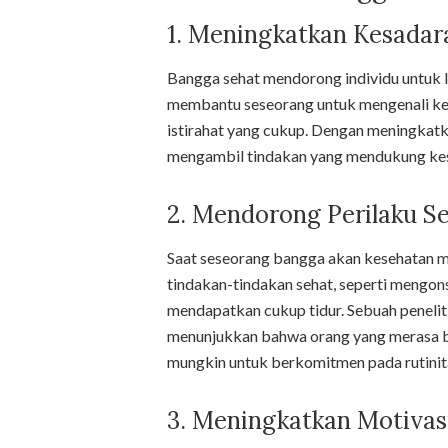
1. Meningkatkan Kesadara
Bangga sehat mendorong individu untuk l
membantu seseorang untuk mengenali kebu
istirahat yang cukup. Dengan meningkatka
mengambil tindakan yang mendukung ke
2. Mendorong Perilaku S
Saat seseorang bangga akan kesehatan m
tindakan-tindakan sehat, seperti mengons
mendapatkan cukup tidur. Sebuah penelit
menunjukkan bahwa orang yang merasa b
mungkin untuk berkomitmen pada rutinita
3. Meningkatkan Motivas