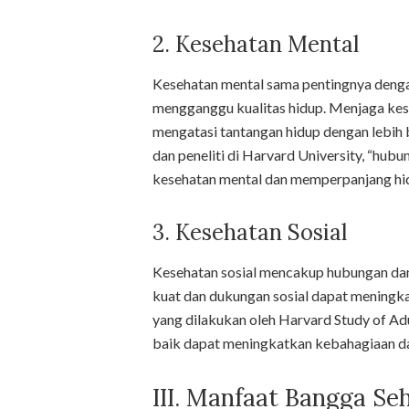
2. Kesehatan Mental
Kesehatan mental sama pentingnya dengan
mengganggu kualitas hidup. Menjaga kes
mengatasi tantangan hidup dengan lebih 
dan peneliti di Harvard University, “hub
kesehatan mental dan memperpanjang hid
3. Kesehatan Sosial
Kesehatan sosial mencakup hubungan dan 
kuat dan dukungan sosial dapat meningka
yang dilakukan oleh Harvard Study of A
baik dapat meningkatkan kebahagiaan da
III. Manfaat Bangga Se