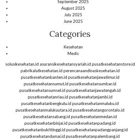
September 2025
August 2025
July 2025
June 2025
Categories
Kesehatan
Medis
solusikesehatan.id
asuransikesehatansyariah.id
pusatkesehatanstore.id
pabrikalatkesehatan.id
perencanaandinaskesehatan.id
pusatkesehatanbanten.id
pusatkesehatanjawatimur.id
pusatkesehatansumut.id
pusatkesehatansumbar.id
pusatkesehatansumsel.id
pusatkesehatanjawatengah.id
pusatkesehatanriau.id
pusatkesehatanjambi.id
pusatkesehatanbengkulu.id
pusatkesehatanmaluku.id
pusatkesehatanmalukuutara.id
pusatkesehatangorontalo.id
pusatkesehatansabang.id
pusatkesehatanmedan.id
pusatkesehatanbinjai.id
pusatkesehatanpadang.id
pusatkesehatanbukittinggi.id
pusatkesehatanpadangpanjang.id
pusatkesehatandumai.id
pusatkesehatanpalembang.id