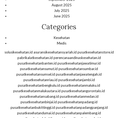
August 2025
July 2025
June 2025
Categories
Kesehatan
Medis
solusikesehatan.id
asuransikesehatansyariah.id
pusatkesehatanstore.id
pabrikalatkesehatan.id
perencanaandinaskesehatan.id
pusatkesehatanbanten.id
pusatkesehatanjawatimur.id
pusatkesehatansumut.id
pusatkesehatansumbar.id
pusatkesehatansumsel.id
pusatkesehatanjawatengah.id
pusatkesehatanriau.id
pusatkesehatanjambi.id
pusatkesehatanbengkulu.id
pusatkesehatanmaluku.id
pusatkesehatanmalukuutara.id
pusatkesehatangorontalo.id
pusatkesehatansabang.id
pusatkesehatanmedan.id
pusatkesehatanbinjai.id
pusatkesehatanpadang.id
pusatkesehatanbukittinggi.id
pusatkesehatanpadangpanjang.id
pusatkesehatandumai.id
pusatkesehatanpalembang.id