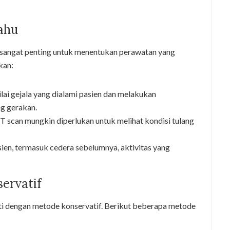
ahu
 sangat penting untuk menentukan perawatan yang
kan:
ai gejala yang dialami pasien dan melakukan
ng gerakan.
T scan mungkin diperlukan untuk melihat kondisi tulang
ien, termasuk cedera sebelumnya, aktivitas yang
ervatif
ti dengan metode konservatif. Berikut beberapa metode