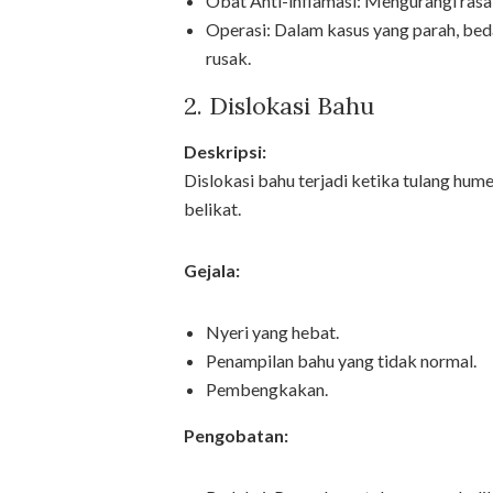
Obat Anti-inflamasi: Mengurangi rasa
Operasi: Dalam kasus yang parah, be
rusak.
2. Dislokasi Bahu
Deskripsi:
Dislokasi bahu terjadi ketika tulang hume
belikat.
Gejala:
Nyeri yang hebat.
Penampilan bahu yang tidak normal.
Pembengkakan.
Pengobatan: