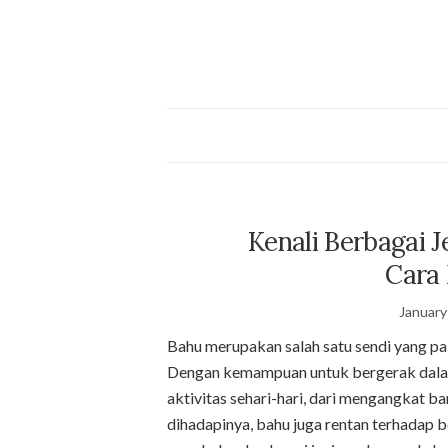
Kenali Berbagai 
Cara
January
Bahu merupakan salah satu sendi yang pa
Dengan kemampuan untuk bergerak dalam
aktivitas sehari-hari, dari mengangkat 
dihadapinya, bahu juga rentan terhadap be