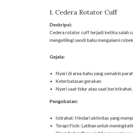
1. Cedera Rotator Cuff
Deskripsi:
Cedera rotator cuff terjadi ketika salah 
mengelilingi sendi bahu mengalami robe
Gejala:
Nyeri di area bahu yang semakin para
Keterbatasan gerakan.
Nyeri saat tidur atau saat beristirahat.
Pengobatan:
Istirahat: Hindari aktivitas yang memp
Terapi Fisik: Latihan untuk meningkatk