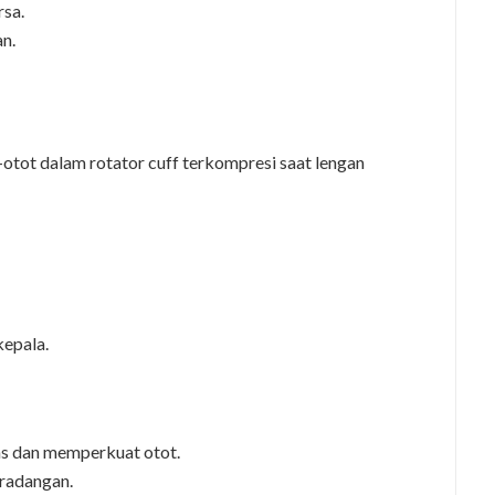
rsa.
n.
otot dalam rotator cuff terkompresi saat lengan
kepala.
tas dan memperkuat otot.
eradangan.