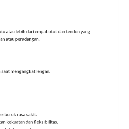
satu atau lebih dari empat otot dan tendon yang
kan atau peradangan.
h saat mengangkat lengan.
erburuk rasa sakit.
an kekuatan dan fleksibilitas.