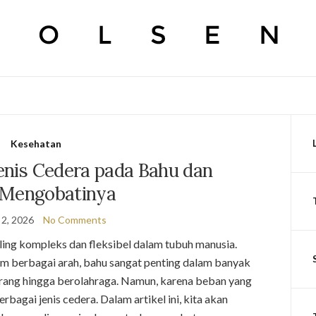
Kesehatan
Jenis Cedera pada Bahu dan
 Mengobatinya
 2, 2026
No Comments
ling kompleks dan fleksibel dalam tubuh manusia.
 berbagai arah, bahu sangat penting dalam banyak
barang hingga berolahraga. Namun, karena beban yang
rbagai jenis cedera. Dalam artikel ini, kita akan