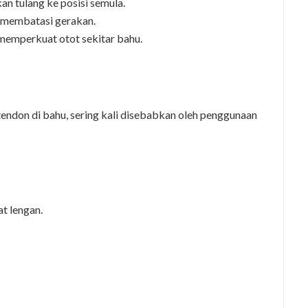
n tulang ke posisi semula.
k membatasi gerakan.
 memperkuat otot sekitar bahu.
tendon di bahu, sering kali disebabkan oleh penggunaan
t lengan.