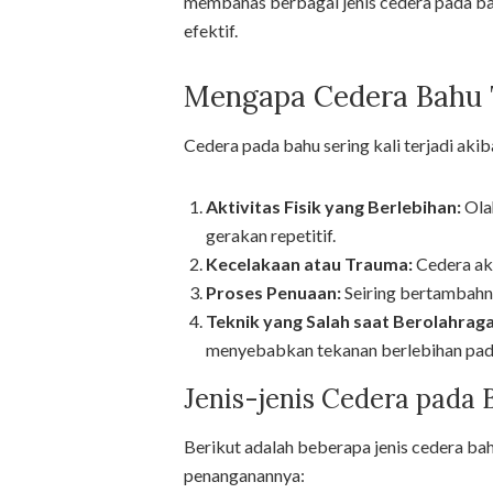
membahas berbagai jenis cedera pada ba
efektif.
Mengapa Cedera Bahu 
Cedera pada bahu sering kali terjadi aki
Aktivitas Fisik yang Berlebihan:
Olah
gerakan repetitif.
Kecelakaan atau Trauma:
Cedera aki
Proses Penuaan:
Seiring bertambahny
Teknik yang Salah saat Berolahraga
menyebabkan tekanan berlebihan pad
Jenis-jenis Cedera pada 
Berikut adalah beberapa jenis cedera bah
penanganannya: