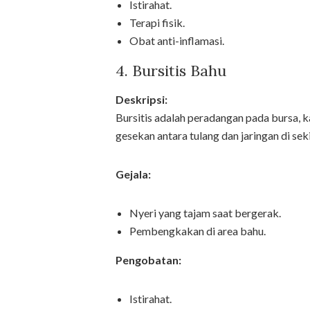
Istirahat.
Terapi fisik.
Obat anti-inflamasi.
4. Bursitis Bahu
Deskripsi:
Bursitis adalah peradangan pada bursa, 
gesekan antara tulang dan jaringan di sek
Gejala:
Nyeri yang tajam saat bergerak.
Pembengkakan di area bahu.
Pengobatan:
Istirahat.