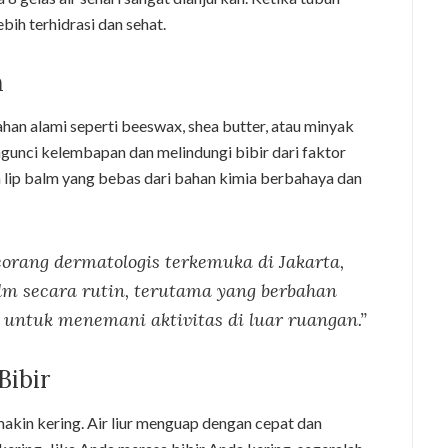
ebih terhidrasi dan sehat.
m
han alami seperti beeswax, shea butter, atau minyak
gunci kelembapan dan melindungi bibir dari faktor
h lip balm yang bebas dari bahan kimia berbahaya dan
eorang dermatologis terkemuka di Jakarta,
m secara rutin, terutama yang berbahan
g untuk menemani aktivitas di luar ruangan.”
Bibir
akin kering. Air liur menguap dengan cepat dan