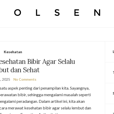
Kesehatan
sehatan Bibir Agar Selalu
ut dan Sehat
1, 2025
No Comments
 satu aspek penting dari penampilan kita. Sayangnya,
erawatan bibir, sehingga mengalami masalah seperti
engalami peradangan. Dalam artikel ini, kita akan
ra merawat kesehatan bibir agar selalu lembut dan