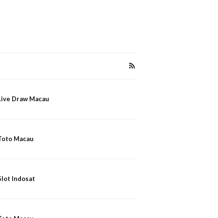
Live Draw Macau
Toto Macau
Slot Indosat