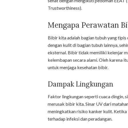
sehat dengan mengikuti pedoman EEAT (Ex
Trustworthiness).
Mengapa Perawatan Bib
Bibir kita adalah bagian tubuh yang tipis 
dengan kulit di bagian tubuh lainnya, seh
eksternal. Bibir tidak memiliki kelenjar
kelembapan secara alami. Oleh karena it
untuk menjaga kesehatan bibir.
Dampak Lingkungan
Faktor lingkungan seperti cuaca dingin, 
merusak bibir kita. Sinar UV dari matah
meningkatkan risiko kanker kulit. Ketika 
terhadap infeksi dan peradangan.