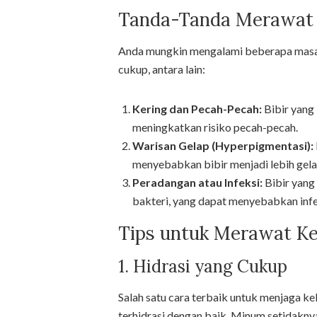
Tanda-Tanda Merawat 
Anda mungkin mengalami beberapa masal
cukup, antara lain:
Kering dan Pecah-Pecah:
Bibir yang
meningkatkan risiko pecah-pecah.
Warisan Gelap (Hyperpigmentasi):
menyebabkan bibir menjadi lebih gela
Peradangan atau Infeksi:
Bibir yang
bakteri, yang dapat menyebabkan infe
Tips untuk Merawat Ke
1. Hidrasi yang Cukup
Salah satu cara terbaik untuk menjaga 
terhidrasi dengan baik. Minum setidaknya 