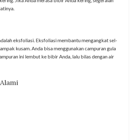
ering. Jika Anda merasa bibir Anda kering, segeralah
atinya.
dalah eksfoliasi. Eksfoliasi membantu mengangkat sel-
r tampak kusam. Anda bisa menggunakan campuran gula
mpuran ini lembut ke bibir Anda, lalu bilas dengan air
 Alami