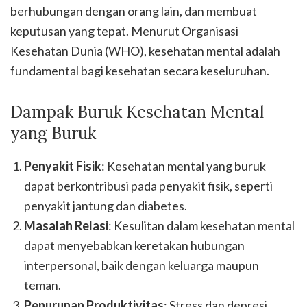
berhubungan dengan orang lain, dan membuat
keputusan yang tepat. Menurut Organisasi
Kesehatan Dunia (WHO), kesehatan mental adalah
fundamental bagi kesehatan secara keseluruhan.
Dampak Buruk Kesehatan Mental
yang Buruk
Penyakit Fisik
: Kesehatan mental yang buruk
dapat berkontribusi pada penyakit fisik, seperti
penyakit jantung dan diabetes.
Masalah Relasi
: Kesulitan dalam kesehatan mental
dapat menyebabkan keretakan hubungan
interpersonal, baik dengan keluarga maupun
teman.
Penurunan Produktivitas
: Stress dan depresi