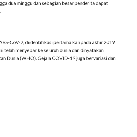
ngga dua minggu dan sebagian besar penderita dapat
.
RS-CoV-2, diidentifikasi pertama kali pada akhir 2019
 ini telah menyebar ke seluruh dunia dan dinyatakan
tan Dunia (WHO). Gejala COVID-19 juga bervariasi dan