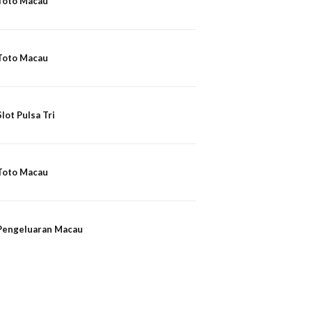
Toto Macau
Toto Macau
Slot Pulsa Tri
Toto Macau
Pengeluaran Macau