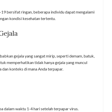
19 bersifat ringan, beberapa individu dapat mengalami
ngan kondisi kesehatan tertentu.
Gejala
bkan gejala yang sangat mirip, seperti demam, batuk,
 untuk memperhatikan tidak hanya gejala yang muncul
ala dan konteks di mana Anda terpapar.
ba dalam waktu 1-4 hari setelah terpapar virus.