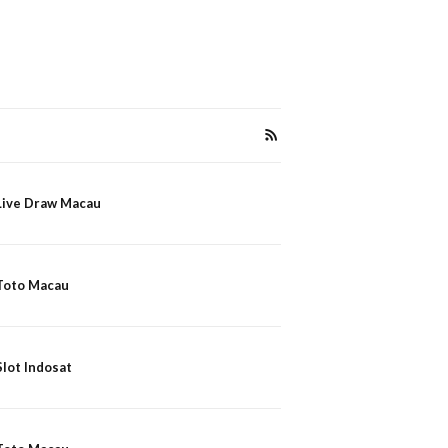
Live Draw Macau
Toto Macau
Slot Indosat