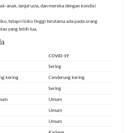
nak-anak, lanjut usia, dan mereka dengan kondisi
iko, tetapi risiko tinggi terutama ada pada orang
au yang lebih tua.
la
COVID-19
Sering
ng kering
Cenderung kering
Sering
umum
Umum
Umum
Umum
Kadang