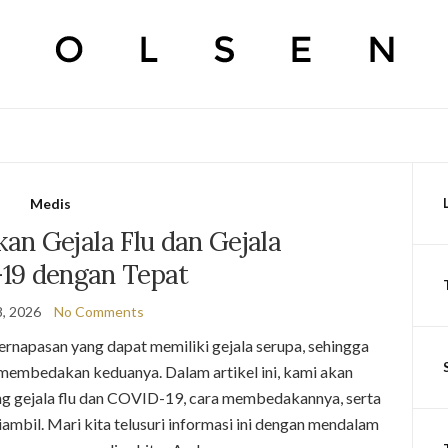
Medis
n Gejala Flu dan Gejala
19 dengan Tepat
, 2026
No Comments
rnapasan yang dapat memiliki gejala serupa, sehingga
 membedakan keduanya. Dalam artikel ini, kami akan
g gejala flu dan COVID-19, cara membedakannya, serta
mbil. Mari kita telusuri informasi ini dengan mendalam