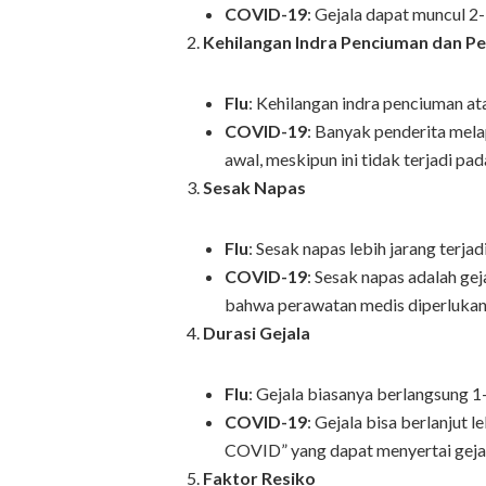
COVID-19
: Gejala dapat muncul 2-
Kehilangan Indra Penciuman dan P
Flu
: Kehilangan indra penciuman ata
COVID-19
: Banyak penderita mela
awal, meskipun ini tidak terjadi pa
Sesak Napas
Flu
: Sesak napas lebih jarang terjadi
COVID-19
: Sesak napas adalah ge
bahwa perawatan medis diperlukan
Durasi Gejala
Flu
: Gejala biasanya berlangsung 1
COVID-19
: Gejala bisa berlanjut 
COVID” yang dapat menyertai gejal
Faktor Resiko