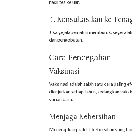
hasil tes keluar.
4. Konsultasikan ke Tena
Jika gejala semakin memburuk, segeral
dan pengobatan.
Cara Pencegahan
Vaksinasi
Vaksinasi adalah salah satu cara paling e
dianjurkan setiap tahun, sedangkan vaks
varian baru.
Menjaga Kebersihan
Menerapkan praktik kebersihan yang baik