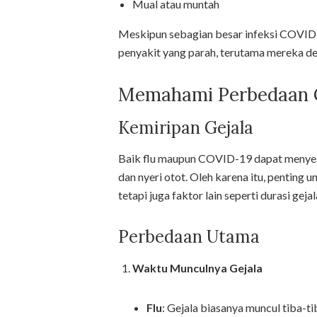
Mual atau muntah
Meskipun sebagian besar infeksi COVID-
penyakit yang parah, terutama mereka de
Memahami Perbedaan 
Kemiripan Gejala
Baik flu maupun COVID-19 dapat menyeba
dan nyeri otot. Oleh karena itu, penting
tetapi juga faktor lain seperti durasi gej
Perbedaan Utama
Waktu Munculnya Gejala
Flu
: Gejala biasanya muncul tiba-ti