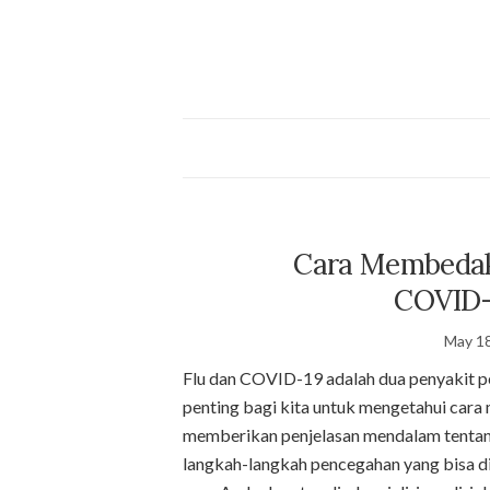
Cara Membedaka
COVID-
May 18
Flu dan COVID-19 adalah dua penyakit pe
penting bagi kita untuk mengetahui cara
memberikan penjelasan mendalam tentan
langkah-langkah pencegahan yang bisa dia