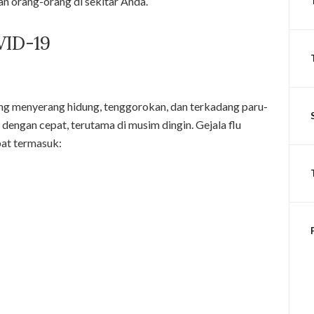
an orang-orang di sekitar Anda.
VID-19
 yang menyerang hidung, tenggorokan, dan terkadang paru-
dengan cepat, terutama di musim dingin. Gejala flu
pat termasuk: