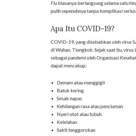
Flu biasanya berlangsung selama satu hi
pulih sepenuhnya tanpa komplikasi serius
Apa Itu COVID-19?
COVID-19, yang disebabkan oleh virus SA
di Wuhan, Tiongkok. Sejak saat itu, virus
sebagai pandemi oleh Organisasi Keseha
dapat mencakup:
Demam atau menggigil
Batuk kering
Sesak napas
Kehilangan rasa atau penciuman
Nyeri otot atau tubuh
Kelelahan
Sakit tenggorokan