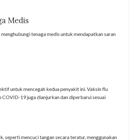
ga Medis
ah menghubungi tenaga medis untuk mendapatkan saran
fektif untuk mencegah kedua penyakit ini. Vaksin flu
in COVID-19 juga dianjurkan dan diperbarui sesuai
, seperti mencuci tangan secara teratur, menggunakan