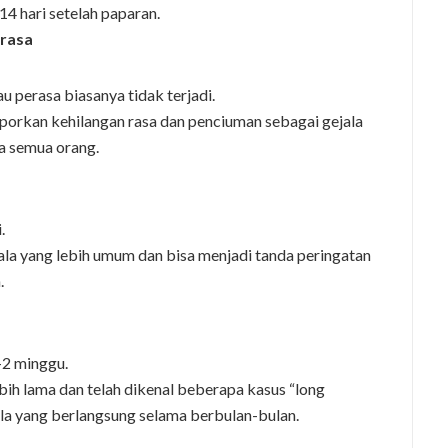
14 hari setelah paparan.
erasa
u perasa biasanya tidak terjadi.
porkan kehilangan rasa dan penciuman sebagai gejala
da semua orang.
.
jala yang lebih umum dan bisa menjadi tanda peringatan
.
-2 minggu.
lebih lama dan telah dikenal beberapa kasus “long
a yang berlangsung selama berbulan-bulan.