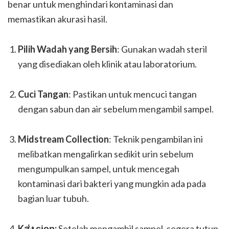
benar untuk menghindari kontaminasi dan
memastikan akurasi hasil.
Pilih Wadah yang Bersih
: Gunakan wadah steril
yang disediakan oleh klinik atau laboratorium.
Cuci Tangan
: Pastikan untuk mencuci tangan
dengan sabun dan air sebelum mengambil sampel.
Midstream Collection
: Teknik pengambilan ini
melibatkan mengalirkan sedikit urin sebelum
mengumpulkan sampel, untuk mencegah
kontaminasi dari bakteri yang mungkin ada pada
bagian luar tubuh.
Kส่ง сіор:
Setelah mengambil sampel, segera tutup