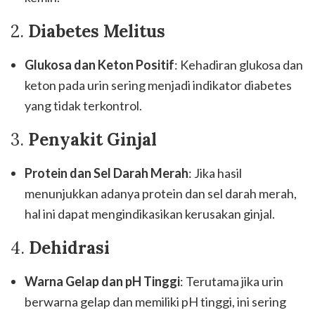
2.
Diabetes Melitus
Glukosa dan Keton Positif
: Kehadiran glukosa dan
keton pada urin sering menjadi indikator diabetes
yang tidak terkontrol.
3.
Penyakit Ginjal
Protein dan Sel Darah Merah
: Jika hasil
menunjukkan adanya protein dan sel darah merah,
hal ini dapat mengindikasikan kerusakan ginjal.
4.
Dehidrasi
Warna Gelap dan pH Tinggi
: Terutama jika urin
berwarna gelap dan memiliki pH tinggi, ini sering