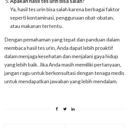
Apakah hasil tes urin bisa salah?
Ya, hasil tes urin bisa salah karena berbagai faktor
seperti kontaminasi, penggunaan obat-obatan,
atau makanan tertentu.
Dengan pemahaman yang tepat dan panduan dalam
membaca hasil tes urin, Anda dapat lebih proaktif
dalam menjaga kesehatan dan menjalani gaya hidup
yang lebih baik. Jika Anda masih memiliki pertanyaan,
jangan ragu untuk berkonsultasi dengan tenaga medis
untuk mendapatkan jawaban yang lebih mendalam.