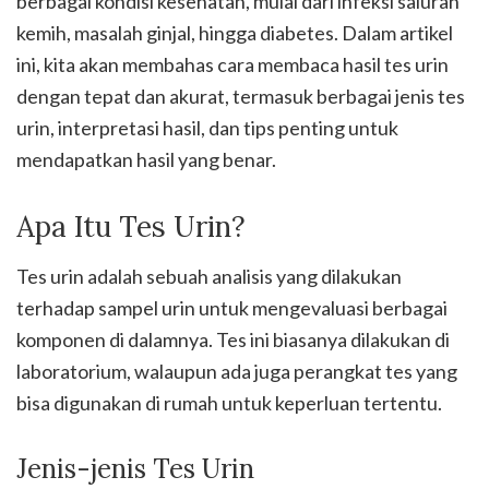
berbagai kondisi kesehatan, mulai dari infeksi saluran
kemih, masalah ginjal, hingga diabetes. Dalam artikel
ini, kita akan membahas cara membaca hasil tes urin
dengan tepat dan akurat, termasuk berbagai jenis tes
urin, interpretasi hasil, dan tips penting untuk
mendapatkan hasil yang benar.
Apa Itu Tes Urin?
Tes urin adalah sebuah analisis yang dilakukan
terhadap sampel urin untuk mengevaluasi berbagai
komponen di dalamnya. Tes ini biasanya dilakukan di
laboratorium, walaupun ada juga perangkat tes yang
bisa digunakan di rumah untuk keperluan tertentu.
Jenis-jenis Tes Urin