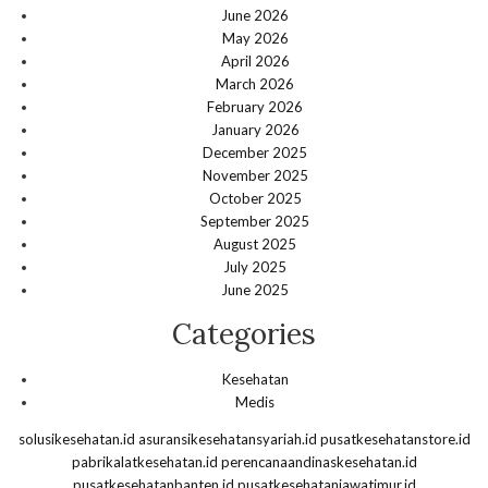
June 2026
May 2026
April 2026
March 2026
February 2026
January 2026
December 2025
November 2025
October 2025
September 2025
August 2025
July 2025
June 2025
Categories
Kesehatan
Medis
solusikesehatan.id
asuransikesehatansyariah.id
pusatkesehatanstore.id
pabrikalatkesehatan.id
perencanaandinaskesehatan.id
pusatkesehatanbanten.id
pusatkesehatanjawatimur.id