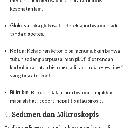
menunjukkan kerusakan ginjal atau kondisi
kesehatan lain.
Glukosa
: Jika glukosa terdeteksi, ini bisa menjadi
tanda diabetes.
Keton
: Kehadiran keton bisa menunjukkan bahwa
tubuh sedang berpuasa, mengikuti diet rendah
karbohidrat, atau bisa menjadi tanda diabetes tipe 1
yang tidak terkontrol.
Bilirubin
: Bilirubin dalam urin bisa menunjukkan
masalah hati, seperti hepatitis atau sirosis.
4.
Sedimen dan Mikroskopis
Analisis sedimen urin melibatkan pemeriksaan di