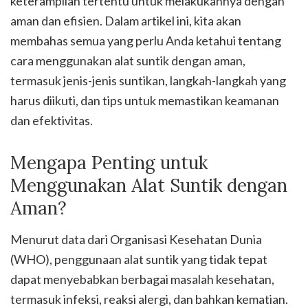
keterampilan tertentu untuk melakukannya dengan
aman dan efisien. Dalam artikel ini, kita akan
membahas semua yang perlu Anda ketahui tentang
cara menggunakan alat suntik dengan aman,
termasuk jenis-jenis suntikan, langkah-langkah yang
harus diikuti, dan tips untuk memastikan keamanan
dan efektivitas.
Mengapa Penting untuk
Menggunakan Alat Suntik dengan
Aman?
Menurut data dari Organisasi Kesehatan Dunia
(WHO), penggunaan alat suntik yang tidak tepat
dapat menyebabkan berbagai masalah kesehatan,
termasuk infeksi, reaksi alergi, dan bahkan kematian.