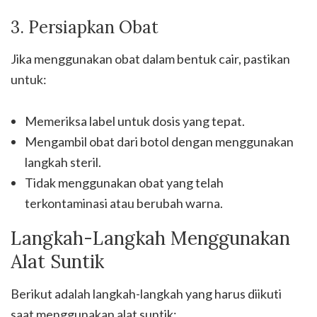
3. Persiapkan Obat
Jika menggunakan obat dalam bentuk cair, pastikan
untuk:
Memeriksa label untuk dosis yang tepat.
Mengambil obat dari botol dengan menggunakan
langkah steril.
Tidak menggunakan obat yang telah
terkontaminasi atau berubah warna.
Langkah-Langkah Menggunakan
Alat Suntik
Berikut adalah langkah-langkah yang harus diikuti
saat menggunakan alat suntik: