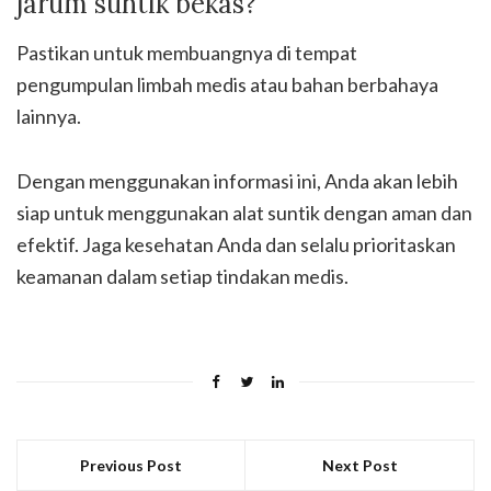
jarum suntik bekas?
Pastikan untuk membuangnya di tempat
pengumpulan limbah medis atau bahan berbahaya
lainnya.
Dengan menggunakan informasi ini, Anda akan lebih
siap untuk menggunakan alat suntik dengan aman dan
efektif. Jaga kesehatan Anda dan selalu prioritaskan
keamanan dalam setiap tindakan medis.
Previous Post
Next Post