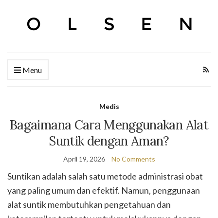
Menu
Medis
Bagaimana Cara Menggunakan Alat
Suntik dengan Aman?
April 19, 2026
No Comments
Suntikan adalah salah satu metode administrasi obat
yang paling umum dan efektif. Namun, penggunaan
alat suntik membutuhkan pengetahuan dan